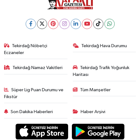
Tekirdağ Nöbetçi
Tekirdağ Hava Durumu
Eczaneler
Tekirdağ Namaz Vakitleri
Tekirdağ Trafik Yoğunluk
Haritası
Süper Lig Puan Durumu ve
Tüm Manşetler
Fikstür
Son Dakika Haberleri
Haber Arşivi