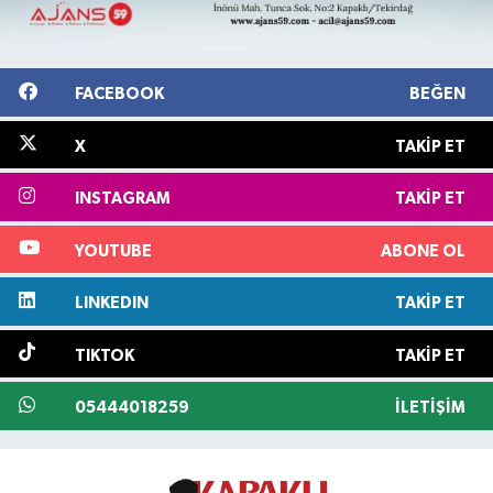
FACEBOOK
BEĞEN
X
TAKIP ET
INSTAGRAM
TAKIP ET
YOUTUBE
ABONE OL
LINKEDIN
TAKIP ET
TIKTOK
TAKIP ET
05444018259
İLETIŞIM