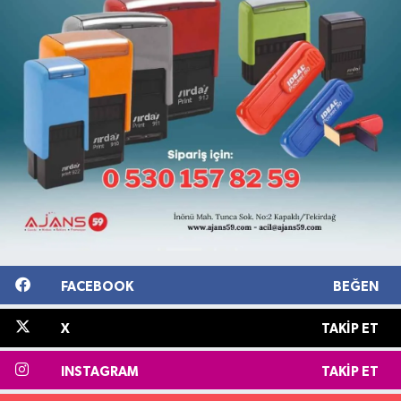
FACEBOOK
BEĞEN
X
TAKIP ET
INSTAGRAM
TAKIP ET