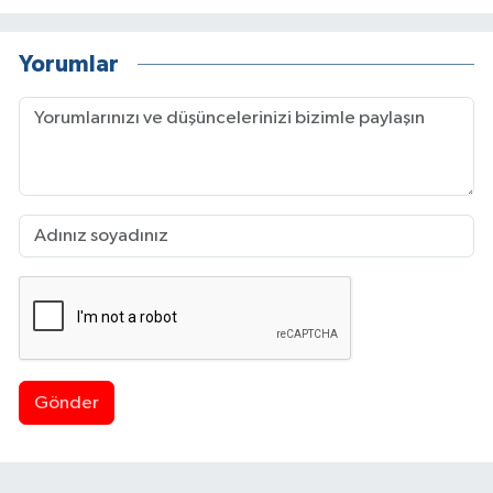
Yorumlar
Gönder