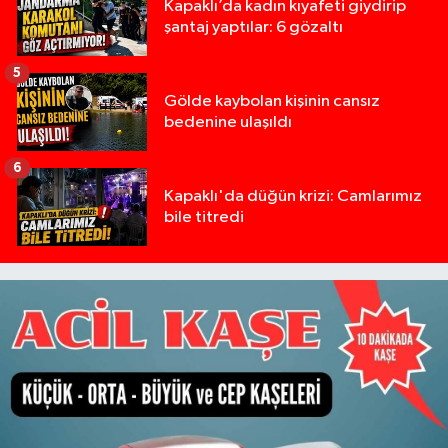
Kapaklı’da kadın kıyafeti giydirip
şantaj yaptılar: 6 gözaltı
5
Gölde kaybolan kişinin cansız
bedenine ulaşıldı
6
Kapaklı'da düğün krizi: Camlarımız
bile titredi