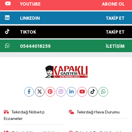
YOUTUBE
ABONE OL
LINKEDIN
TAKIP ET
TIKTOK
TAKIP ET
05444018259
İLETIŞIM
Tekirdağ Nöbetçi
Tekirdağ Hava Durumu
Eczaneler