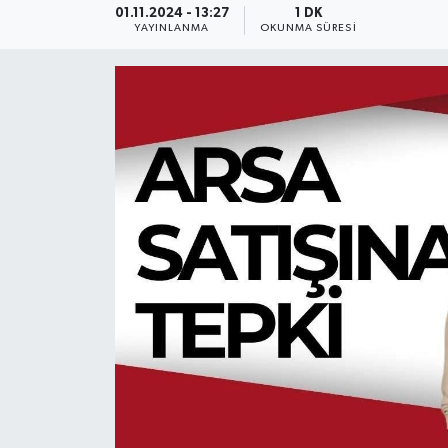
01.11.2024 - 13:27
1 DK
YAYINLANMA
OKUNMA SÜRESI
Ekonomi
Sağlık
Teknoloji
Yaşam