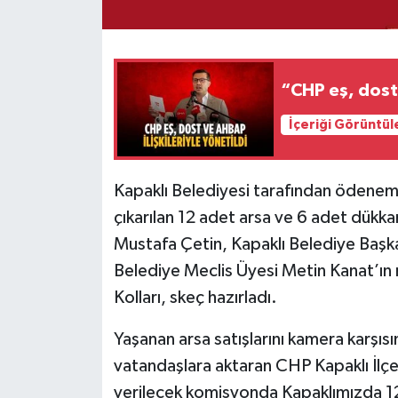
“CHP eş, dost 
İçeriği Görüntül
Kapaklı Belediyesi tarafından ödenem
çıkarılan 12 adet arsa ve 6 adet dükk
Mustafa Çetin, Kapaklı Belediye Başka
Belediye Meclis Üyesi Metin Kanat’ın 
Kolları, skeç hazırladı.
Yaşanan arsa satışlarını kamera karşısı
vatandaşlara aktaran CHP Kapaklı İlçe
verilecek komisyonda Kapaklımızda 12 f