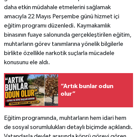
daha etkin müdahale etmelerini sağlamak
amacıyla 22 Mayıs Perşembe günü hizmet içi
eğitim programı düzenledi. Kaymakamlık
binasının fuaye salonunda gerçekleştirilen eğitim,
muhtarların görev tanımlarına yönelik bilgilerle
birlikte özellikle narkotik suçlarla mücadele
konusunu ele aldı.
“Artık bunlar odun
olur”
Eğitim programında, muhtarların hem idari hem
de sosyal sorumlulukları detaylı biçimde açıklandı.
Vatandaşla devlet arasında köprü görevi gören