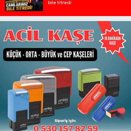
bile titredi