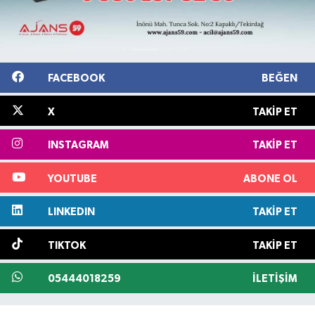
FACEBOOK
BEĞEN
X
TAKIP ET
INSTAGRAM
TAKIP ET
YOUTUBE
ABONE OL
LINKEDIN
TAKIP ET
TIKTOK
TAKIP ET
05444018259
İLETIŞIM