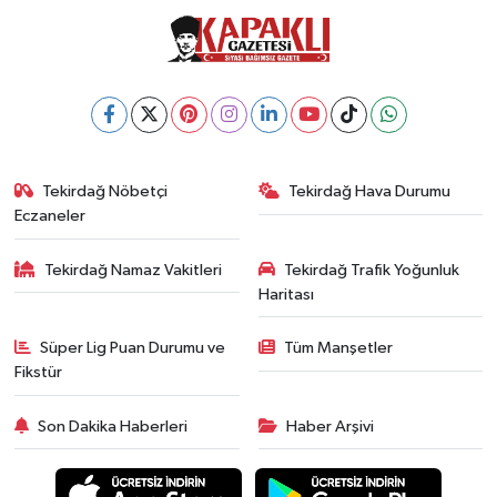
Tekirdağ Nöbetçi
Tekirdağ Hava Durumu
Eczaneler
Tekirdağ Namaz Vakitleri
Tekirdağ Trafik Yoğunluk
Haritası
Süper Lig Puan Durumu ve
Tüm Manşetler
Fikstür
Son Dakika Haberleri
Haber Arşivi