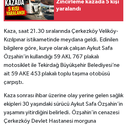
Zincirleme kazada 5 kişi
yaralandı
Kaza, saat 21.30 sıralarında Çerkezköy Veliköy-
Kızılpınar istikametinde meydana geldi. Edinilen
bilgilere göre, kurye olarak çalışan Aykut Safa
Özşahin’in kullandığı 59 AKL 767 plakalı
motosiklet ile Tekirdağ Büyükşehir Belediyesi’ne
ait 59 AKE 453 plakalı toplu taşıma otobüsü
çarpıştı.
Kaza sonrası ihbar üzerine olay yerine gelen sağlık
ekipleri 30 yaşındaki sürücü Aykut Safa Özşahin’in
yaşamını yitirdiğini belirledi. Özşahin’in cenazesi
Çerkezköy Devlet Hastanesi morguna