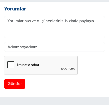
Yorumlar
Gönder