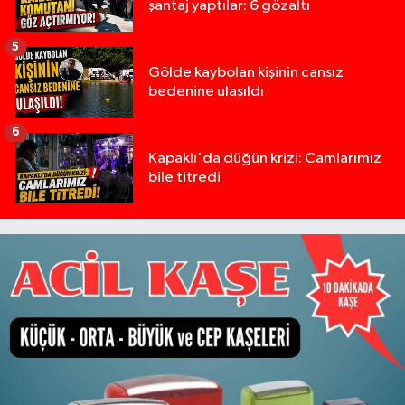
şantaj yaptılar: 6 gözaltı
5
Gölde kaybolan kişinin cansız
bedenine ulaşıldı
6
Kapaklı'da düğün krizi: Camlarımız
bile titredi