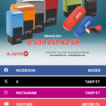
FACEBOOK
BEĞEN
X
TAKIP ET
INSTAGRAM
TAKIP ET
YOUTUBE
ABONE OL