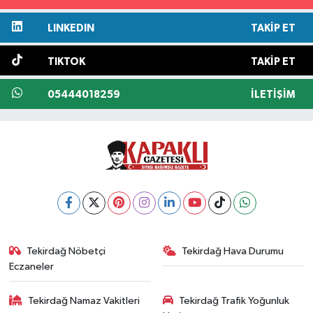
LINKEDIN
TAKIP ET
TIKTOK
TAKIP ET
05444018259
İLETIŞIM
Tekirdağ Nöbetçi
Tekirdağ Hava Durumu
Eczaneler
Tekirdağ Namaz Vakitleri
Tekirdağ Trafik Yoğunluk