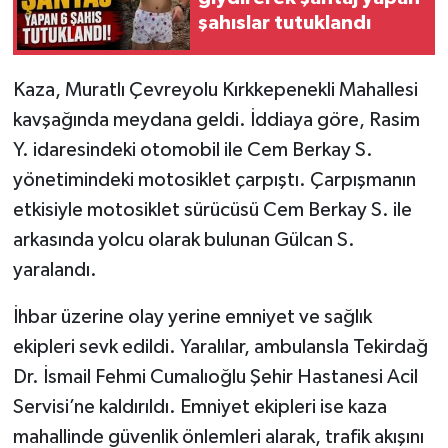
şahıslar tutuklandı
Kaza, Muratlı Çevreyolu Kırkkepenekli Mahallesi
kavşağında meydana geldi. İddiaya göre, Rasim
Y. idaresindeki otomobil ile Cem Berkay S.
yönetimindeki motosiklet çarpıştı. Çarpışmanın
etkisiyle motosiklet sürücüsü Cem Berkay S. ile
arkasında yolcu olarak bulunan Gülcan S.
yaralandı.
İhbar üzerine olay yerine emniyet ve sağlık
ekipleri sevk edildi. Yaralılar, ambulansla Tekirdağ
Dr. İsmail Fehmi Cumalıoğlu Şehir Hastanesi Acil
Servisi’ne kaldırıldı. Emniyet ekipleri ise kaza
mahallinde güvenlik önlemleri alarak, trafik akışını