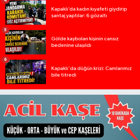
4
Kapaklı’da kadın kıyafeti giydirip
şantaj yaptılar: 6 gözaltı
5
Gölde kaybolan kişinin cansız
bedenine ulaşıldı
6
Kapaklı'da düğün krizi: Camlarımız
bile titredi