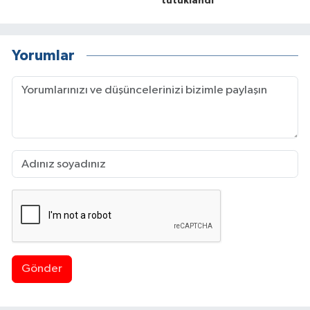
tutuklandı
Yorumlar
Gönder