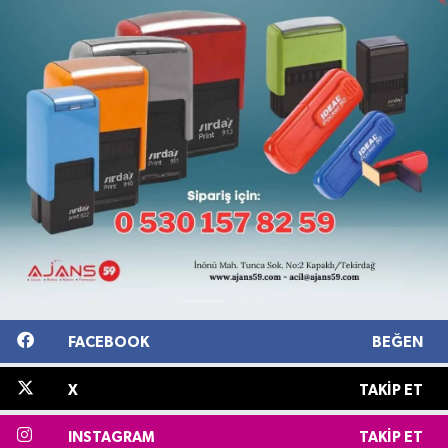
FACEBOOK
BEĞEN
X
TAKIP ET
INSTAGRAM
TAKIP ET