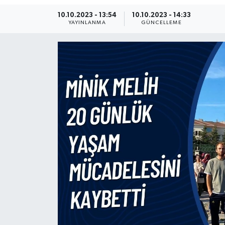
10.10.2023 - 13:54
10.10.2023 - 14:33
Ekonomi
YAYINLANMA
GÜNCELLEME
Sağlık
Teknoloji
Yaşam