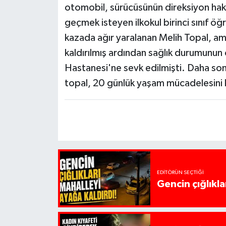
otomobil, sürücüsünün direksiyon hak
geçmek isteyen ilkokul birinci sınıf ö
kazada ağır yaralanan Melih Topal, am
kaldırılmış ardından sağlık durumunun 
Hastanesi'ne sevk edilmişti. Daha son
topal, 20 günlük yaşam mücadelesini
EDITÖRÜN SEÇTIĞI
Gencin çığlıkla