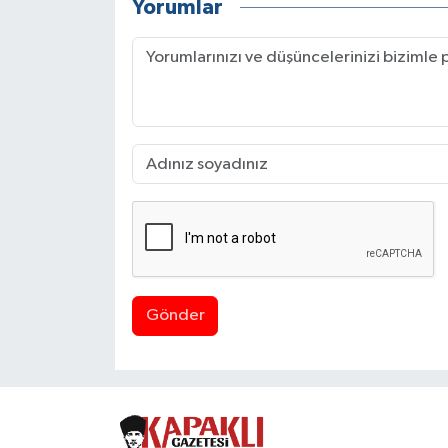
Yorumlar
Gönder