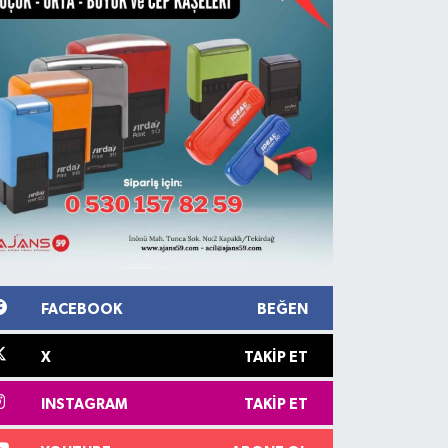
FACEBOOK
BEĞEN
X
TAKIP ET
INSTAGRAM
TAKIP ET