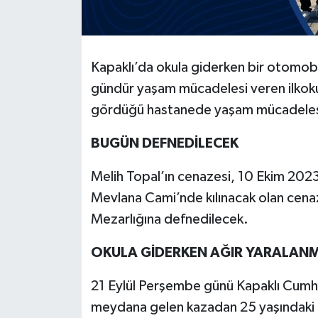
Kapaklı’da okula giderken bir otomobi
gündür yaşam mücadelesi veren ilkokul 
gördüğü hastanede yaşam mücadelesi
BUGÜN DEFNEDİLECEK
Melih Topal’ın cenazesi, 10 Ekim 2023
Mevlana Cami’nde kılınacak olan cenaz
Mezarlığına defnedilecek.
OKULA GİDERKEN AĞIR YARALANM
21 Eylül Perşembe günü Kapaklı Cumh
meydana gelen kazadan 25 yaşındaki 