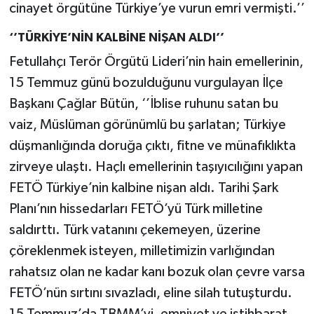
cinayet örgütüne Türkiye’ye vurun emri vermişti.’’
‘’TÜRKİYE’NİN KALBİNE NİŞAN ALDI’’
Fetullahçı Terör Örgütü Lideri’nin hain emellerinin,
15 Temmuz günü bozulduğunu vurgulayan İlçe
Başkanı Çağlar Bütün, ‘’İblise ruhunu satan bu
vaiz, Müslüman görünümlü bu şarlatan; Türkiye
düşmanlığında doruğa çıktı, fitne ve münafıklıkta
zirveye ulaştı. Haçlı emellerinin taşıyıcılığını yapan
FETÖ Türkiye’nin kalbine nişan aldı. Tarihi Şark
Planı’nın hissedarları FETÖ’yü Türk milletine
saldırttı. Türk vatanını çekemeyen, üzerine
çöreklenmek isteyen, milletimizin varlığından
rahatsız olan ne kadar kanı bozuk olan çevre varsa
FETÖ’nün sırtını sıvazladı, eline silah tutuşturdu.