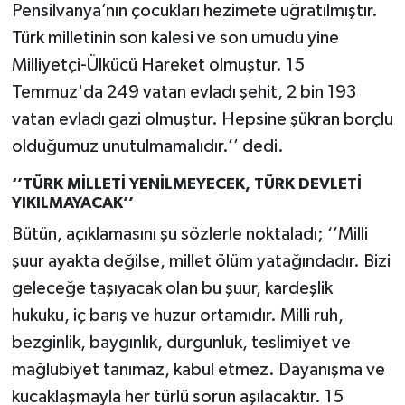
Pensilvanya’nın çocukları hezimete uğratılmıştır.
Türk milletinin son kalesi ve son umudu yine
Milliyetçi-Ülkücü Hareket olmuştur. 15
Temmuz'da 249 vatan evladı şehit, 2 bin 193
vatan evladı gazi olmuştur. Hepsine şükran borçlu
olduğumuz unutulmamalıdır.’’ dedi.
‘’TÜRK MİLLETİ YENİLMEYECEK, TÜRK DEVLETİ
YIKILMAYACAK’’
Bütün, açıklamasını şu sözlerle noktaladı; ‘’Milli
şuur ayakta değilse, millet ölüm yatağındadır. Bizi
geleceğe taşıyacak olan bu şuur, kardeşlik
hukuku, iç barış ve huzur ortamıdır. Milli ruh,
bezginlik, baygınlık, durgunluk, teslimiyet ve
mağlubiyet tanımaz, kabul etmez. Dayanışma ve
kucaklaşmayla her türlü sorun aşılacaktır. 15