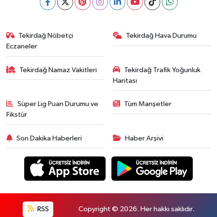
Tekirdağ Nöbetçi
Tekirdağ Hava Durumu
Eczaneler
Tekirdağ Namaz Vakitleri
Tekirdağ Trafik Yoğunluk
Haritası
Süper Lig Puan Durumu ve
Tüm Manşetler
Fikstür
Son Dakika Haberleri
Haber Arşivi
RSS
Copyright © 2026. Her hakkı saklıdır.