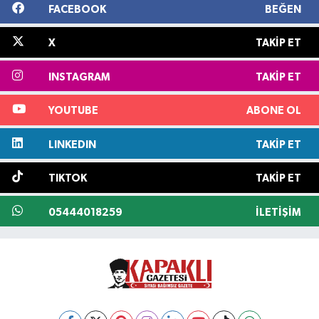
FACEBOOK
BEĞEN
X
TAKIP ET
INSTAGRAM
TAKIP ET
YOUTUBE
ABONE OL
LINKEDIN
TAKIP ET
TIKTOK
TAKIP ET
05444018259
İLETIŞIM