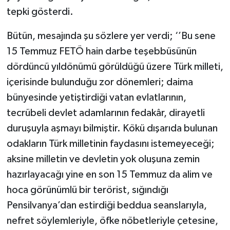
tepki gösterdi.
Bütün, mesajında şu sözlere yer verdi; ‘’Bu sene
15 Temmuz FETÖ hain darbe teşebbüsünün
dördüncü yıldönümü görüldüğü üzere Türk milleti,
içerisinde bulunduğu zor dönemleri; daima
bünyesinde yetiştirdiği vatan evlatlarının,
tecrübeli devlet adamlarının fedakâr, dirayetli
duruşuyla aşmayı bilmiştir. Kökü dışarıda bulunan
odakların Türk milletinin faydasını istemeyeceği;
aksine milletin ve devletin yok oluşuna zemin
hazırlayacağı yine en son 15 Temmuz da alim ve
hoca görünümlü bir terörist, sığındığı
Pensilvanya’dan estirdiği beddua seanslarıyla,
nefret söylemleriyle, öfke nöbetleriyle çetesine,