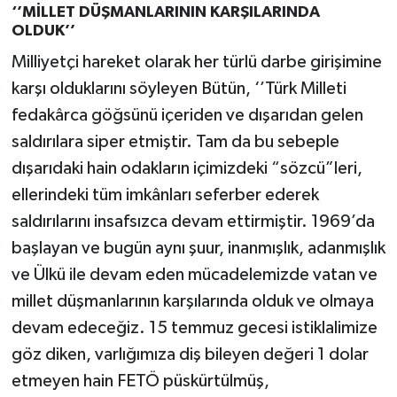
‘’MİLLET DÜŞMANLARININ KARŞILARINDA
OLDUK’’
Milliyetçi hareket olarak her türlü darbe girişimine
karşı olduklarını söyleyen Bütün, ‘’Türk Milleti
fedakârca göğsünü içeriden ve dışarıdan gelen
saldırılara siper etmiştir. Tam da bu sebeple
dışarıdaki hain odakların içimizdeki “sözcü”leri,
ellerindeki tüm imkânları seferber ederek
saldırılarını insafsızca devam ettirmiştir. 1969’da
başlayan ve bugün aynı şuur, inanmışlık, adanmışlık
ve Ülkü ile devam eden mücadelemizde vatan ve
millet düşmanlarının karşılarında olduk ve olmaya
devam edeceğiz. 15 temmuz gecesi istiklalimize
göz diken, varlığımıza diş bileyen değeri 1 dolar
etmeyen hain FETÖ püskürtülmüş,