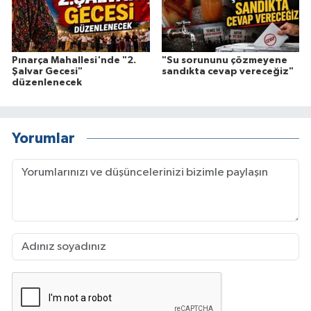
Pınarça Mahallesi'nde "2.
"Su sorununu çözmeyene
Şalvar Gecesi"
sandıkta cevap vereceğiz"
düzenlenecek
Yorumlar