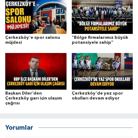
Çerkezköy'e spor salonu
"Bölge firmalarımız büyük
müjdesi
potansiyele sahip"
Başkan Diler’den
Çerkezköy'de yaz spor
Çerkezköy garı için ulaşım
okulları devam ediyor
çağrısı
Yorumlar