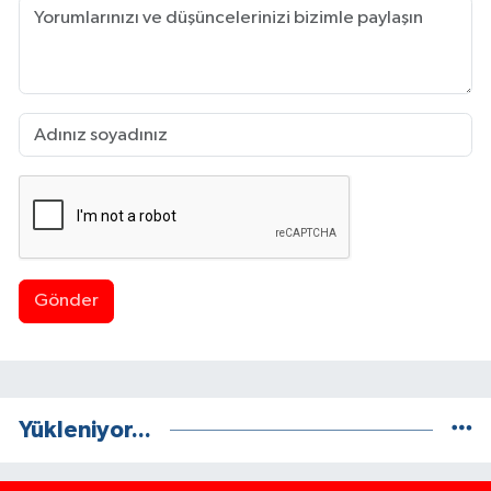
Gönder
Yükleniyor...