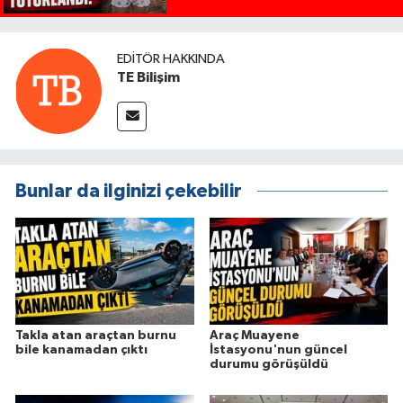
EDITÖR HAKKINDA
TE Bilişim
Bunlar da ilginizi çekebilir
Takla atan araçtan burnu
Araç Muayene
bile kanamadan çıktı
İstasyonu'nun güncel
durumu görüşüldü