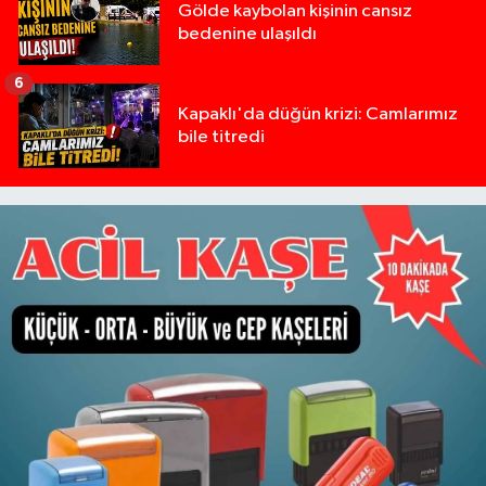
Gölde kaybolan kişinin cansız
bedenine ulaşıldı
6
Kapaklı'da düğün krizi: Camlarımız
bile titredi