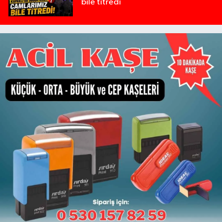
bile titredi