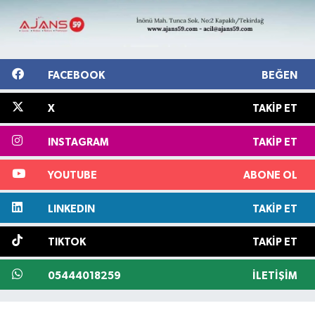
FACEBOOK
BEĞEN
X
TAKIP ET
INSTAGRAM
TAKIP ET
YOUTUBE
ABONE OL
LINKEDIN
TAKIP ET
TIKTOK
TAKIP ET
05444018259
İLETIŞIM