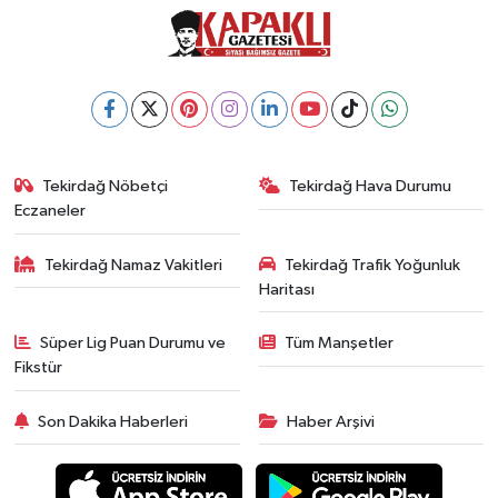
Tekirdağ Nöbetçi
Tekirdağ Hava Durumu
Eczaneler
Tekirdağ Namaz Vakitleri
Tekirdağ Trafik Yoğunluk
Haritası
Süper Lig Puan Durumu ve
Tüm Manşetler
Fikstür
Son Dakika Haberleri
Haber Arşivi