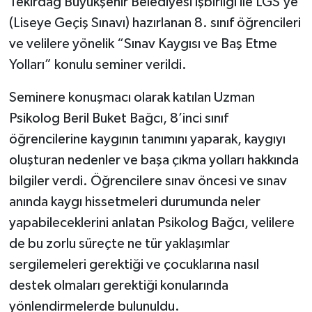
Tekirdağ Büyükşehir Belediyesi işbirliği ile LGS’ye
(Liseye Geçiş Sınavı) hazırlanan 8. sınıf öğrencileri
ve velilere yönelik “Sınav Kaygısı ve Baş Etme
Yolları” konulu seminer verildi.
Seminere konuşmacı olarak katılan Uzman
Psikolog Beril Buket Bağcı, 8’inci sınıf
öğrencilerine kaygının tanımını yaparak, kaygıyı
oluşturan nedenler ve başa çıkma yolları hakkında
bilgiler verdi. Öğrencilere sınav öncesi ve sınav
anında kaygı hissetmeleri durumunda neler
yapabileceklerini anlatan Psikolog Bağcı, velilere
de bu zorlu süreçte ne tür yaklaşımlar
sergilemeleri gerektiği ve çocuklarına nasıl
destek olmaları gerektiği konularında
yönlendirmelerde bulunuldu.