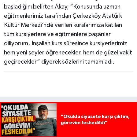
başladığını belirten Akay, “Konusunda uzman
eğitmenlerimiz tarafından Çerkezköy Atatürk
Kültür Merkezi’nde verilen kurslarımıza katılan
tüm kursiyerlere ve eğitmenlere başarılar
diliyorum. İnşallah kurs süresince kursiyerlerimiz
hem yeni şeyler öğrenecekler, hem de güzel vakit
geçirecekler” diyerek sözlerini tamamladı.
“Okulda siyasete karşı çıktım,
görevim feshedildi"