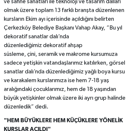
ve sahne sanatları ile teknoloji ve tasarım dalları
olmak üzere toplam 13 farklı branşta düzenlenen
kursların Ekim ayı içerisinde açıldığını belirten
Çerkezköy Belediye Başkanı Vahap Akay, “Bu yıl
dekoratif sanatlar dalı’nda
düzenlediğimiz dekoratif ahşap
süsleme, çini, seramik ve makrome kursumuza
sadece yetişkin vatandaşlarımız katılırken, görsel
sanatlar dalı’nda düzenlediğimiz yağlı boya kursu
ve karakalem kurslarımıza ise hem 7-18 yaş
aralığındaki çocuklarımız, hem de 18 yaşından
büyük yetişkinler olmak üzere iki ayrı grup halinde
düzenledik” dedi.
"HEM BÜYÜKLERE HEM KÜÇÜKLERE YÖNELİK
KURSLAR AÇILDI"