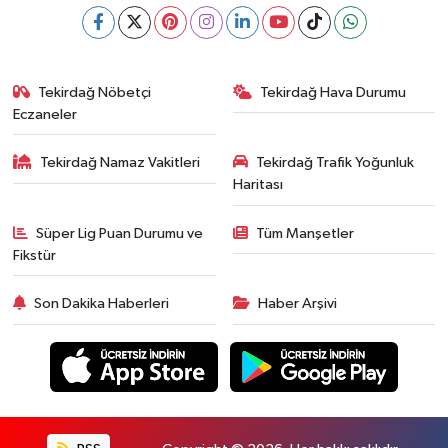
Tekirdağ Nöbetçi
Tekirdağ Hava Durumu
Eczaneler
Tekirdağ Namaz Vakitleri
Tekirdağ Trafik Yoğunluk
Haritası
Süper Lig Puan Durumu ve
Tüm Manşetler
Fikstür
Son Dakika Haberleri
Haber Arşivi