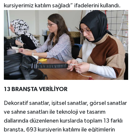
kursiyerimiz katılım sağladı” ifadelerini kullandı.
13 BRANŞTA VERİLİYOR
Dekoratif sanatlar, işitsel sanatlar, görsel sanatlar
ve sahne sanatları ile teknoloji ve tasarım
dallarında düzenlenen kurslarda toplam 13 farklı
branşta, 693 kursiyerin katılımı ile eğitimlerin