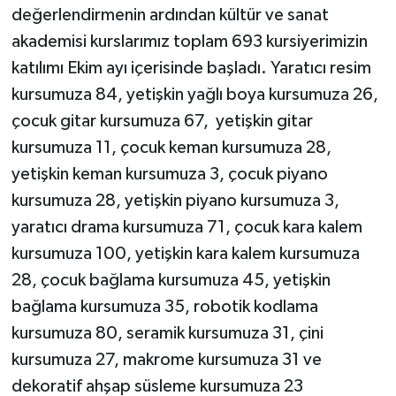
değerlendirmenin ardından kültür ve sanat
akademisi kurslarımız toplam 693 kursiyerimizin
katılımı Ekim ayı içerisinde başladı. Yaratıcı resim
kursumuza 84, yetişkin yağlı boya kursumuza 26,
çocuk gitar kursumuza 67, yetişkin gitar
kursumuza 11, çocuk keman kursumuza 28,
yetişkin keman kursumuza 3, çocuk piyano
kursumuza 28, yetişkin piyano kursumuza 3,
yaratıcı drama kursumuza 71, çocuk kara kalem
kursumuza 100, yetişkin kara kalem kursumuza
28, çocuk bağlama kursumuza 45, yetişkin
bağlama kursumuza 35, robotik kodlama
kursumuza 80, seramik kursumuza 31, çini
kursumuza 27, makrome kursumuza 31 ve
dekoratif ahşap süsleme kursumuza 23