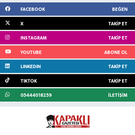
FACEBOOK
BEĞEN
X
TAKIP ET
INSTAGRAM
TAKIP ET
YOUTUBE
ABONE OL
LINKEDIN
TAKIP ET
TIKTOK
TAKIP ET
05444018259
İLETIŞIM