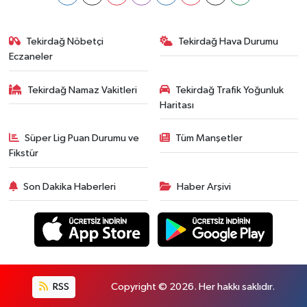
Tekirdağ Nöbetçi
Tekirdağ Hava Durumu
Eczaneler
Tekirdağ Namaz Vakitleri
Tekirdağ Trafik Yoğunluk
Haritası
Süper Lig Puan Durumu ve
Tüm Manşetler
Fikstür
Son Dakika Haberleri
Haber Arşivi
RSS
Copyright © 2026. Her hakkı saklıdır.