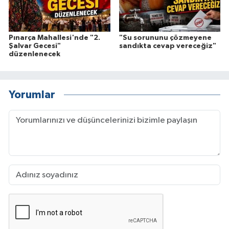
Pınarça Mahallesi'nde "2.
"Su sorununu çözmeyene
Şalvar Gecesi"
sandıkta cevap vereceğiz"
düzenlenecek
Yorumlar