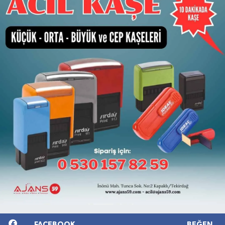
FACEBOOK
BEĞEN