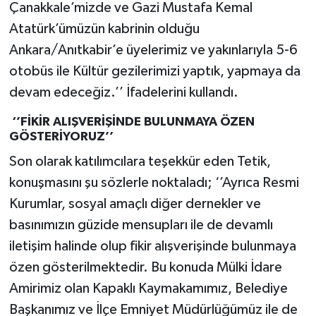
Çanakkale’mizde ve Gazi Mustafa Kemal
Atatürk’ümüzün kabrinin olduğu
Ankara/Anıtkabir’e üyelerimiz ve yakınlarıyla 5-6
otobüs ile Kültür gezilerimizi yaptık, yapmaya da
devam edeceğiz.’’ İfadelerini kullandı.
‘’FİKİR ALIŞVERİŞİNDE BULUNMAYA ÖZEN
GÖSTERİYORUZ’’
Son olarak katılımcılara teşekkür eden Tetik,
konuşmasını şu sözlerle noktaladı; ‘’Ayrıca Resmi
Kurumlar, sosyal amaçlı diğer dernekler ve
basınımızın güzide mensupları ile de devamlı
iletişim halinde olup fikir alışverişinde bulunmaya
özen gösterilmektedir. Bu konuda Mülki İdare
Amirimiz olan Kapaklı Kaymakamımız, Belediye
Başkanımız ve İlçe Emniyet Müdürlüğümüz ile de