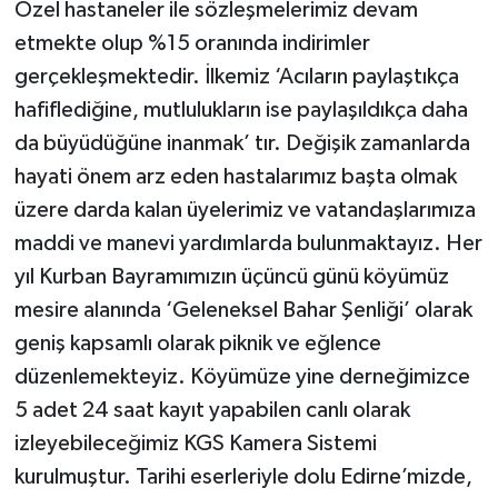
Özel hastaneler ile sözleşmelerimiz devam
etmekte olup %15 oranında indirimler
gerçekleşmektedir. İlkemiz ‘Acıların paylaştıkça
hafiflediğine, mutlulukların ise paylaşıldıkça daha
da büyüdüğüne inanmak’ tır. Değişik zamanlarda
hayati önem arz eden hastalarımız başta olmak
üzere darda kalan üyelerimiz ve vatandaşlarımıza
maddi ve manevi yardımlarda bulunmaktayız. Her
yıl Kurban Bayramımızın üçüncü günü köyümüz
mesire alanında ‘Geleneksel Bahar Şenliği’ olarak
geniş kapsamlı olarak piknik ve eğlence
düzenlemekteyiz. Köyümüze yine derneğimizce
5 adet 24 saat kayıt yapabilen canlı olarak
izleyebileceğimiz KGS Kamera Sistemi
kurulmuştur. Tarihi eserleriyle dolu Edirne’mizde,