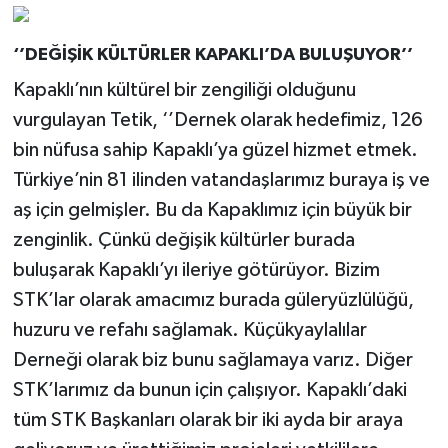
‘’DEĞİŞİK KÜLTÜRLER KAPAKLI’DA BULUŞUYOR’’
Kapaklı’nın kültürel bir zengiliği olduğunu
vurgulayan Tetik, ‘’Dernek olarak hedefimiz, 126
bin nüfusa sahip Kapaklı’ya güzel hizmet etmek.
Türkiye’nin 81 ilinden vatandaşlarımız buraya iş ve
aş için gelmişler. Bu da Kapaklımız için büyük bir
zenginlik. Çünkü değişik kültürler burada
buluşarak Kapaklı’yı ileriye götürüyor. Bizim
STK’lar olarak amacımız burada güleryüzlülüğü,
huzuru ve refahı sağlamak. Küçükyaylalılar
Derneği olarak biz bunu sağlamaya varız. Diğer
STK’larımız da bunun için çalışıyor. Kapaklı’daki
tüm STK Başkanları olarak bir iki ayda bir araya