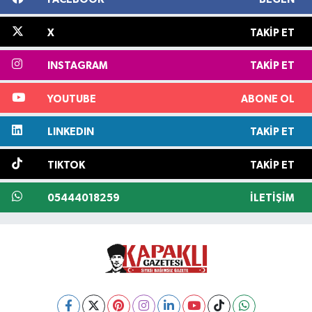
X
TAKIP ET
INSTAGRAM
TAKIP ET
YOUTUBE
ABONE OL
LINKEDIN
TAKIP ET
TIKTOK
TAKIP ET
05444018259
İLETIŞIM