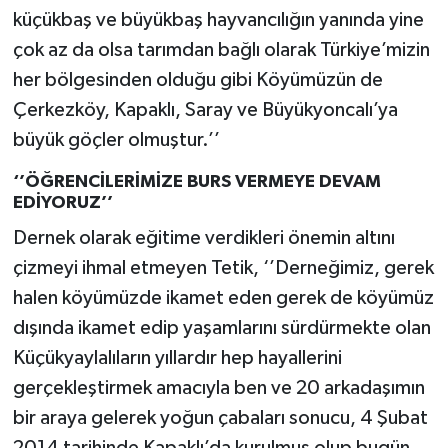
küçükbaş ve büyükbaş hayvancılığın yanında yine
çok az da olsa tarımdan bağlı olarak Türkiye’mizin
her bölgesinden olduğu gibi Köyümüzün de
Çerkezköy, Kapaklı, Saray ve Büyükyoncalı’ya
büyük göçler olmuştur.’’
‘’ÖĞRENCİLERİMİZE BURS VERMEYE DEVAM
EDİYORUZ’’
Dernek olarak eğitime verdikleri önemin altını
çizmeyi ihmal etmeyen Tetik, ‘’Derneğimiz, gerek
halen köyümüzde ikamet eden gerek de köyümüz
dışında ikamet edip yaşamlarını sürdürmekte olan
Küçükyaylalıların yıllardır hep hayallerini
gerçekleştirmek amacıyla ben ve 20 arkadaşımın
bir araya gelerek yoğun çabaları sonucu, 4 Şubat
2014 tarihinde Kapaklı’da kurulmuş olup bugün