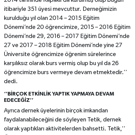
itibariyle 351 üyesi mevcuttur. Derneğimizin
kurulduğu yıl olan 2014 – 2015 Eğitim
Dönemi’nde 20 öğrencimize, 2015 – 2016 Eğitim
Dönemi’nde 29, 2016 – 2017 Eğitim Dönemi’nde
27 ve 2017 – 2018 Eğitim Dönemi’nde yine 27
Üniversite öğrencimize öğrenim sürelerince
karşılıksız olarak burs vermiş olup bu yıl da 26
öğrencimize burs vermeye devam etmektedir.’’
dedi.
‘’BİRÇOK ETKİNLİK YAPTIK YAPMAYA DEVAM
EDECEĞİZ’’
Ayrıca dernek üyelerinin birçok imkandan
faydalanabileceğini de söyleyen Tetik, dernek
olarak yaptıkları aktivitelerden bahsetti. Tetik,’’