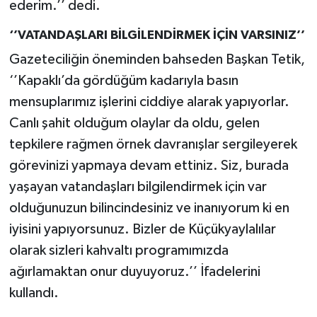
ederim.’’ dedi.
‘’VATANDAŞLARI BİLGİLENDİRMEK İÇİN VARSINIZ’’
Gazeteciliğin öneminden bahseden Başkan Tetik,
‘’Kapaklı’da gördüğüm kadarıyla basın
mensuplarımız işlerini ciddiye alarak yapıyorlar.
Canlı şahit olduğum olaylar da oldu, gelen
tepkilere rağmen örnek davranışlar sergileyerek
görevinizi yapmaya devam ettiniz. Siz, burada
yaşayan vatandaşları bilgilendirmek için var
olduğunuzun bilincindesiniz ve inanıyorum ki en
iyisini yapıyorsunuz. Bizler de Küçükyaylalılar
olarak sizleri kahvaltı programımızda
ağırlamaktan onur duyuyoruz.’’ İfadelerini
kullandı.