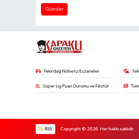
Gönder
Tekirdağ Nöbetçi Eczaneler
Tek
Süper Lig Puan Durumu ve Fikstür
Tüm
RSS
Copyright © 2026. Her hakkı saklıdır.