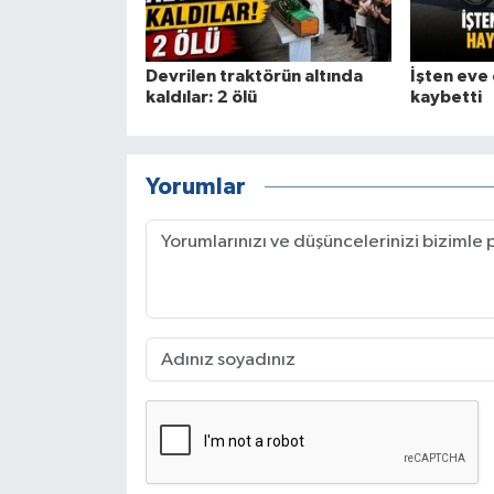
Devrilen traktörün altında
İşten eve
kaldılar: 2 ölü
kaybetti
Yorumlar