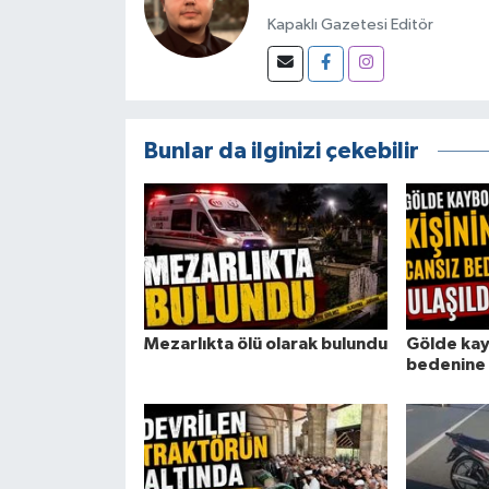
Kapaklı Gazetesi Editör
Bunlar da ilginizi çekebilir
Mezarlıkta ölü olarak bulundu
Gölde kayb
bedenine u