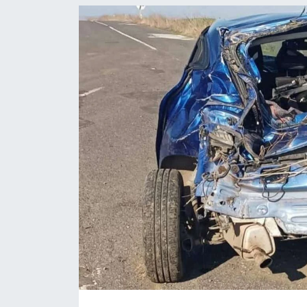
Ekonomi
Sağlık
Teknoloji
Yaşam