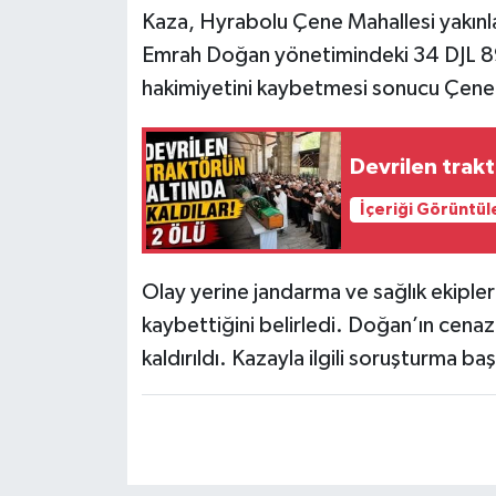
Kaza, Hyrabolu Çene Mahallesi yakınla
Emrah Doğan yönetimindeki 34 DJL 89
hakimiyetini kaybetmesi sonucu Çene 
Devrilen trakt
İçeriği Görüntül
Olay yerine jandarma ve sağlık ekipleri
kaybettiğini belirledi. Doğan’ın cen
kaldırıldı. Kazayla ilgili soruşturma baş