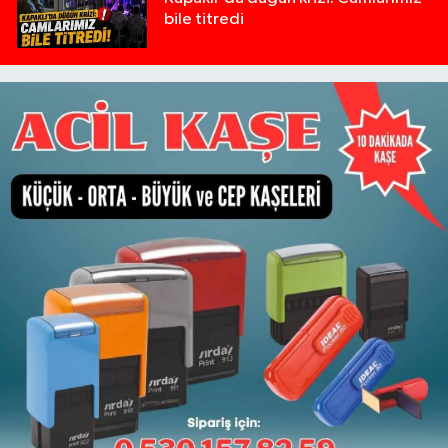
bile titredi