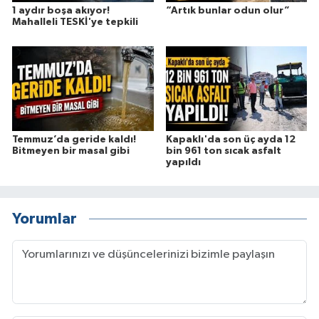
1 aydır boşa akıyor!
“Artık bunlar odun olur”
Mahalleli TESKİ'ye tepkili
Temmuz’da geride kaldı!
Kapaklı'da son üç ayda 12
Bitmeyen bir masal gibi
bin 961 ton sıcak asfalt
yapıldı
Yorumlar