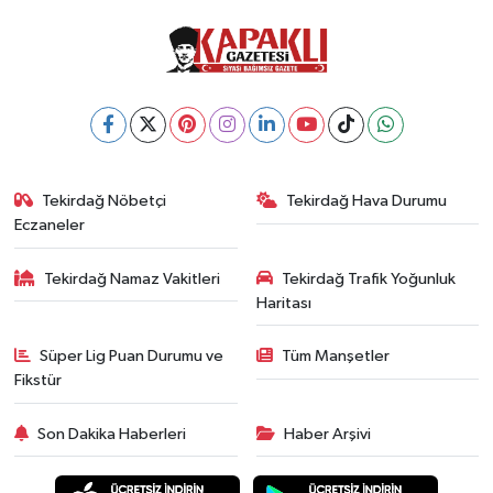
Tekirdağ Nöbetçi
Tekirdağ Hava Durumu
Eczaneler
Tekirdağ Namaz Vakitleri
Tekirdağ Trafik Yoğunluk
Haritası
Süper Lig Puan Durumu ve
Tüm Manşetler
Fikstür
Son Dakika Haberleri
Haber Arşivi