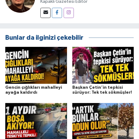
Kapaklı Gazetesi Editör
Bunlar da ilginizi çekebilir
Gencin çığlıkları mahalleyi
Başkan Çetin’in tepkisi
ayağa kaldırdı
sürüyor: Tek tek sökmüşler!