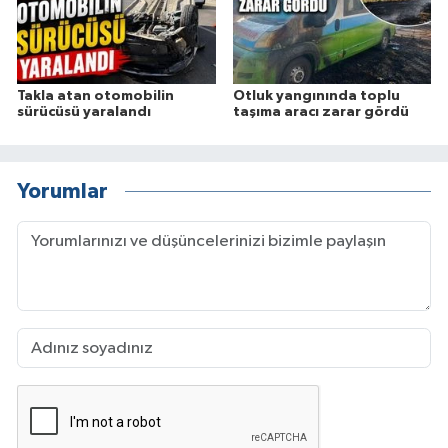
Takla atan otomobilin
Otluk yangınında toplu
sürücüsü yaralandı
taşıma aracı zarar gördü
Yorumlar