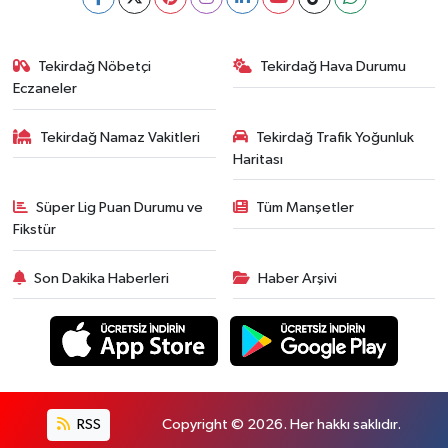
Tekirdağ Nöbetçi
Tekirdağ Hava Durumu
Eczaneler
Tekirdağ Namaz Vakitleri
Tekirdağ Trafik Yoğunluk
Haritası
Süper Lig Puan Durumu ve
Tüm Manşetler
Fikstür
Son Dakika Haberleri
Haber Arşivi
RSS
Copyright © 2026. Her hakkı saklıdır.