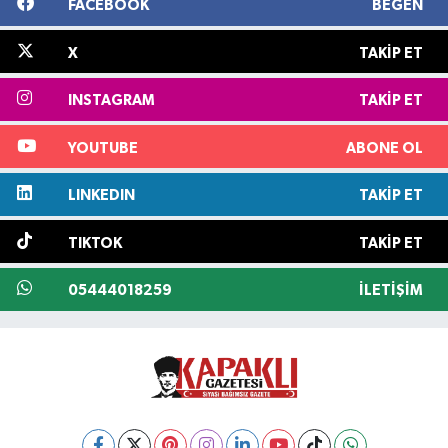
FACEBOOK
BEĞEN
X
TAKIP ET
INSTAGRAM
TAKIP ET
YOUTUBE
ABONE OL
LINKEDIN
TAKIP ET
TIKTOK
TAKIP ET
05444018259
İLETIŞIM