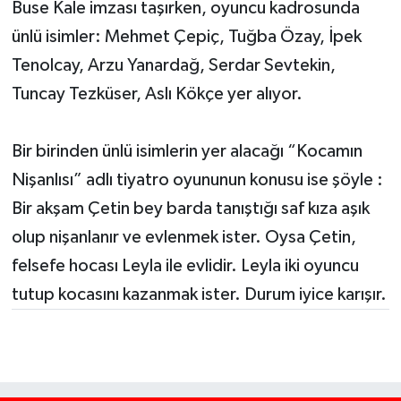
Buse Kale imzası taşırken, oyuncu kadrosunda
ünlü isimler: Mehmet Çepiç, Tuğba Özay, İpek
Tenolcay, Arzu Yanardağ, Serdar Sevtekin,
Tuncay Tezküser, Aslı Kökçe yer alıyor.
Bir birinden ünlü isimlerin yer alacağı “Kocamın
Nişanlısı” adlı tiyatro oyununun konusu ise şöyle :
Bir akşam Çetin bey barda tanıştığı saf kıza aşık
olup nişanlanır ve evlenmek ister. Oysa Çetin,
felsefe hocası Leyla ile evlidir. Leyla iki oyuncu
tutup kocasını kazanmak ister. Durum iyice karışır.