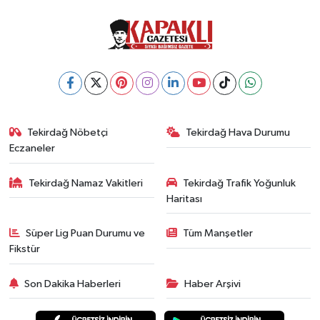
Tekirdağ Nöbetçi
Tekirdağ Hava Durumu
Eczaneler
Tekirdağ Namaz Vakitleri
Tekirdağ Trafik Yoğunluk
Haritası
Süper Lig Puan Durumu ve
Tüm Manşetler
Fikstür
Son Dakika Haberleri
Haber Arşivi