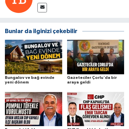
Bunlar da ilginizi çekebilir
Bungalov ve bağ evinde
Gazeteciler Çorlu'da bir
yeni dönem
araya geldi