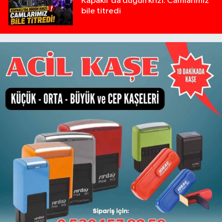
Kapaklı'da düğün krizi: Camlarımız
bile titredi