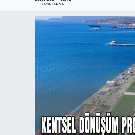
YAYINLANMA
Ekonomi
Sağlık
Teknoloji
Yaşam