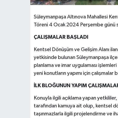
Süleymanpaşa Altınova Mahallesi Ke
Töreni 4 Ocak 2024 Perşembe günü sa
ÇALIŞMALAR BAŞLADI
Kentsel Dönüşüm ve Gelişim Alanı ilan
yetkisinde bulunan Süleymanpaşa ilçesi 
planlama ve imar uygulaması işlemleri
yeni konutların yapımı için çalışmalar 
İLK BLOĞUNUN YAPIM ÇALIŞMALAR
Konuyla ilgili açıklama yapan yetkililer
tarafından kamuya ait olup, kentsel 
taşınmazlarla ilgili projelendirme ve 