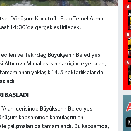
4
ntsel Dönüşüm Konutu 1. Etap Temel Atma
at 14:30’da gerçekleştirilecek.
5
 edilen ve Tekirdağ Büyükşehir Belediyesi
6
Altınova Mahallesi sınırları içinde yer alan,
 tamamlanan yaklaşık 14.5 hektarlık alanda
başladı.
I BAŞLADI
, “Alan içerisinde Büyükşehir Belediyesi
dönüşüm kapsamında kamulaştırılan
ihale çalışmaları da tamamlandı. Bu kapsamda,