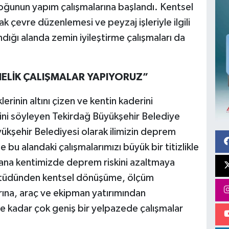
loğunun yapım çalışmalarına başlandı. Kentsel
k çevre düzenlemesi ve peyzaj işleriyle ilgili
ığı alanda zemin iyileştirme çalışmaları da
NELİK ÇALIŞMALAR YAPIYORUZ”
inin altını çizen ve kentin kaderini
erini söyleyen Tekirdağ Büyükşehir Belediye
ükşehir Belediyesi olarak ilimizin deprem
bu alandaki çalışmalarımızı büyük bir titizlikle
yana kentimizde deprem riskini azaltmaya
 etüdünden kentsel dönüşüme, ölçüm
rına, araç ve ekipman yatırımından
e kadar çok geniş bir yelpazede çalışmalar