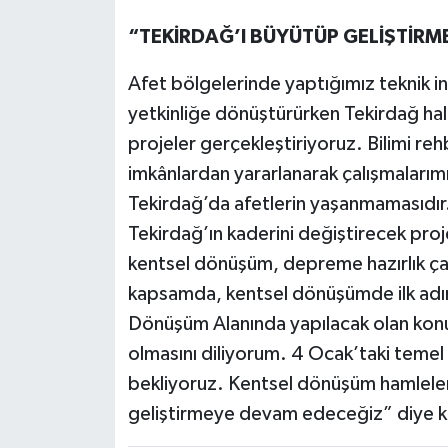
“TEKİRDAĞ’I BÜYÜTÜP GELİŞTİRM
Afet bölgelerinde yaptığımız teknik 
yetkinliğe dönüştürürken Tekirdağ hal
projeler gerçekleştiriyoruz. Bilimi re
imkânlardan yararlanarak çalışmalarım
Tekirdağ’da afetlerin yaşanmamasıdır. A
Tekirdağ’ın kaderini değiştirecek proj
kentsel dönüşüm, depreme hazırlık çal
kapsamda, kentsel dönüşümde ilk adım
Dönüşüm Alanında yapılacak olan konutl
olmasını diliyorum. 4 Ocak’taki temel
bekliyoruz. Kentsel dönüşüm hamleler
geliştirmeye devam edeceğiz” diye 