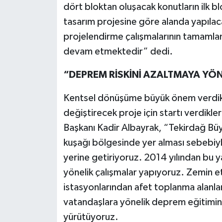
dört bloktan oluşacak konutların ilk b
tasarım projesine göre alanda yapılaca
projelendirme çalışmalarının tamamland
devam etmektedir” dedi.
“DEPREM RİSKİNİ AZALTMAYA YÖ
Kentsel dönüşüme büyük önem verdikler
değiştirecek proje için startı verdikl
Başkanı Kadir Albayrak, “Tekirdağ Büy
kuşağı bölgesinde yer alması sebebiyle 
yerine getiriyoruz. 2014 yılından bu 
yönelik çalışmalar yapıyoruz. Zemin
istasyonlarından afet toplanma alanla
vatandaşlara yönelik deprem eğitimin
yürütüyoruz.