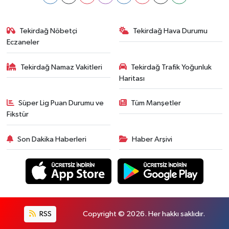
Tekirdağ Nöbetçi
Tekirdağ Hava Durumu
Eczaneler
Tekirdağ Namaz Vakitleri
Tekirdağ Trafik Yoğunluk
Haritası
Süper Lig Puan Durumu ve
Tüm Manşetler
Fikstür
Son Dakika Haberleri
Haber Arşivi
RSS
Copyright © 2026. Her hakkı saklıdır.