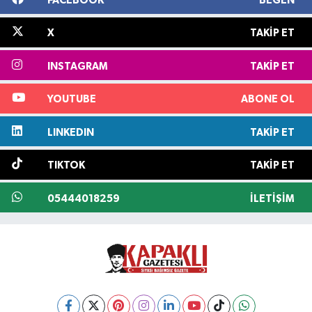
FACEBOOK
BEĞEN
X
TAKIP ET
INSTAGRAM
TAKIP ET
YOUTUBE
ABONE OL
LINKEDIN
TAKIP ET
TIKTOK
TAKIP ET
05444018259
İLETIŞIM