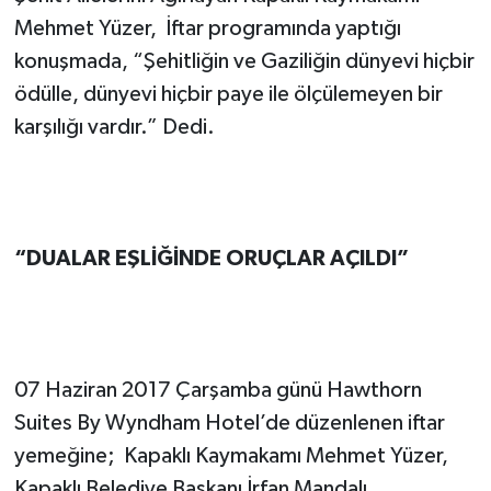
Mehmet Yüzer, İftar programında yaptığı
konuşmada, “Şehitliğin ve Gaziliğin dünyevi hiçbir
ödülle, dünyevi hiçbir paye ile ölçülemeyen bir
karşılığı vardır.” Dedi.
“DUALAR EŞLİĞİNDE ORUÇLAR AÇILDI”
07 Haziran 2017 Çarşamba günü Hawthorn
Suites By Wyndham Hotel’de düzenlenen iftar
yemeğine; Kapaklı Kaymakamı Mehmet Yüzer,
Kapaklı Belediye Başkanı İrfan Mandalı,