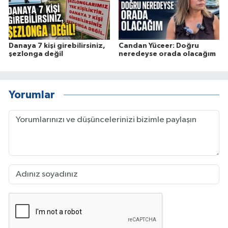
Danaya 7 kişi girebilirsiniz,
Candan Yüceer: Doğru
şezlonga değil
neredeyse orada olacağım
Yorumlar