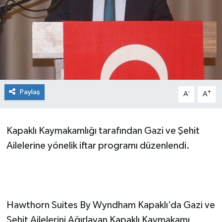
Ekonomi
Sağlık
Teknoloji
Paylaş
-
+
Yaşam
A
A
Kapaklı Kaymakamlığı tarafından Gazi ve Şehit
Ailelerine yönelik iftar programı düzenlendi.
Hawthorn Suites By Wyndham Kapaklı’da Gazi ve
Şehit Ailelerini Ağırlayan Kapaklı Kaymakamı