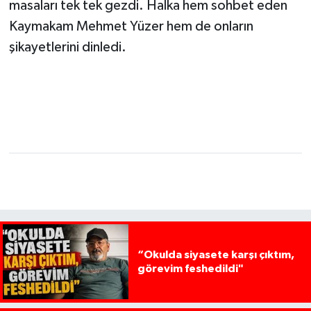
masaları tek tek gezdi. Halka hem sohbet eden
Kaymakam Mehmet Yüzer hem de onların
şikayetlerini dinledi.
“Okulda siyasete karşı çıktım,
görevim feshedildi"