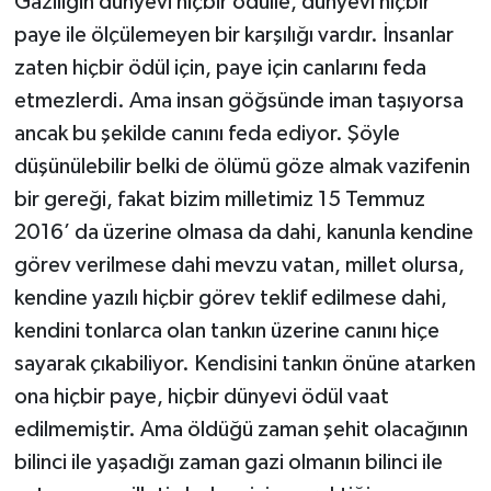
Gaziliğin dünyevi hiçbir ödülle, dünyevi hiçbir
paye ile ölçülemeyen bir karşılığı vardır. İnsanlar
zaten hiçbir ödül için, paye için canlarını feda
etmezlerdi. Ama insan göğsünde iman taşıyorsa
ancak bu şekilde canını feda ediyor. Şöyle
düşünülebilir belki de ölümü göze almak vazifenin
bir gereği, fakat bizim milletimiz 15 Temmuz
2016’ da üzerine olmasa da dahi, kanunla kendine
görev verilmese dahi mevzu vatan, millet olursa,
kendine yazılı hiçbir görev teklif edilmese dahi,
kendini tonlarca olan tankın üzerine canını hiçe
sayarak çıkabiliyor. Kendisini tankın önüne atarken
ona hiçbir paye, hiçbir dünyevi ödül vaat
edilmemiştir. Ama öldüğü zaman şehit olacağının
bilinci ile yaşadığı zaman gazi olmanın bilinci ile