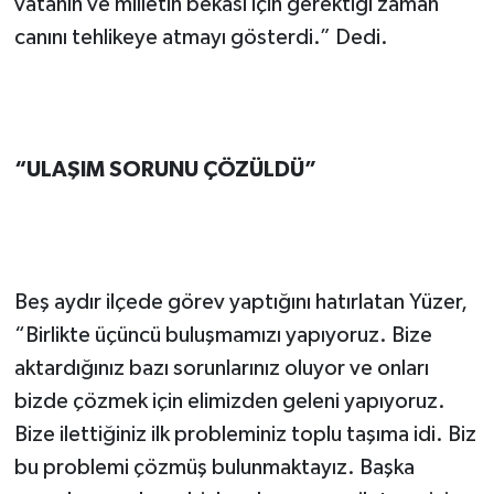
vatanın ve milletin bekası için gerektiği zaman
canını tehlikeye atmayı gösterdi.” Dedi.
“ULAŞIM SORUNU ÇÖZÜLDÜ”
Beş aydır ilçede görev yaptığını hatırlatan Yüzer,
“Birlikte üçüncü buluşmamızı yapıyoruz. Bize
aktardığınız bazı sorunlarınız oluyor ve onları
bizde çözmek için elimizden geleni yapıyoruz.
Bize ilettiğiniz ilk probleminiz toplu taşıma idi. Biz
bu problemi çözmüş bulunmaktayız. Başka