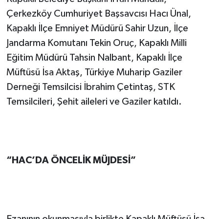
Çerkezköy Cumhuriyet Başsavcısı Hacı Ünal,
Kapaklı İlçe Emniyet Müdürü Sahir Uzun, İlçe
Jandarma Komutanı Tekin Oruç, Kapaklı Milli
Eğitim Müdürü Tahsin Nalbant, Kapaklı İlçe
Müftüsü İsa Aktaş, Türkiye Muharip Gaziler
Derneği Temsilcisi İbrahim Çetintaş, STK
Temsilcileri, Şehit aileleri ve Gaziler katıldı.
“HAC’DA ÖNCELİK MÜJDESİ”