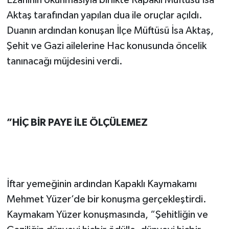
Ezanının okunmasıyla birlikte Kapaklı Müftüsü İsa
Aktaş tarafından yapılan dua ile oruçlar açıldı.
Duanın ardından konuşan İlçe Müftüsü İsa Aktaş,
Şehit ve Gazi ailelerine Hac konusunda öncelik
tanınacağı müjdesini verdi.
”HİÇ BİR PAYE İLE ÖLÇÜLEMEZ
İftar yemeğinin ardından Kapaklı Kaymakamı
Mehmet Yüzer’de bir konuşma gerçekleştirdi.
Kaymakam Yüzer konuşmasında, “Şehitliğin ve