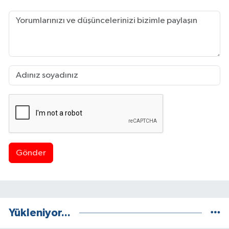
Gönder
Yükleniyor...