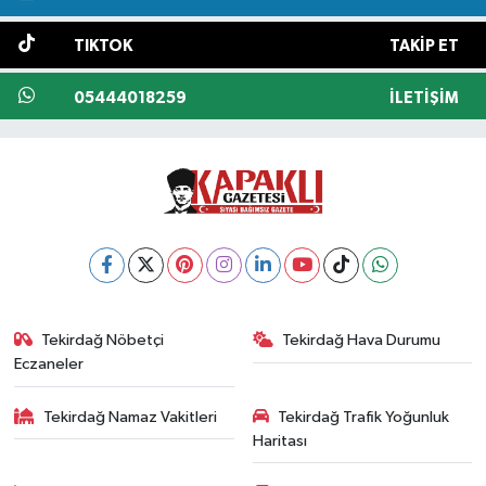
TIKTOK
TAKIP ET
05444018259
İLETIŞIM
Tekirdağ Nöbetçi
Tekirdağ Hava Durumu
Eczaneler
Tekirdağ Namaz Vakitleri
Tekirdağ Trafik Yoğunluk
Haritası