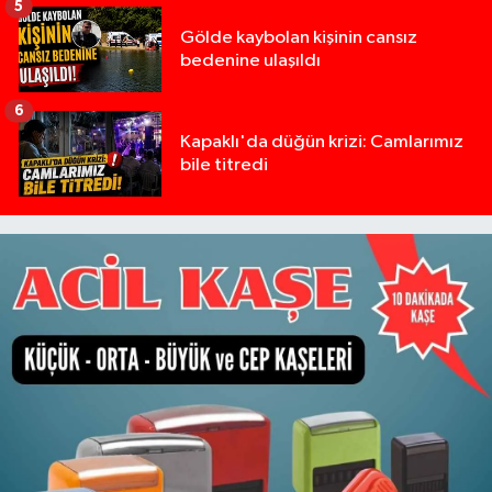
5
Gölde kaybolan kişinin cansız
bedenine ulaşıldı
6
Kapaklı'da düğün krizi: Camlarımız
bile titredi