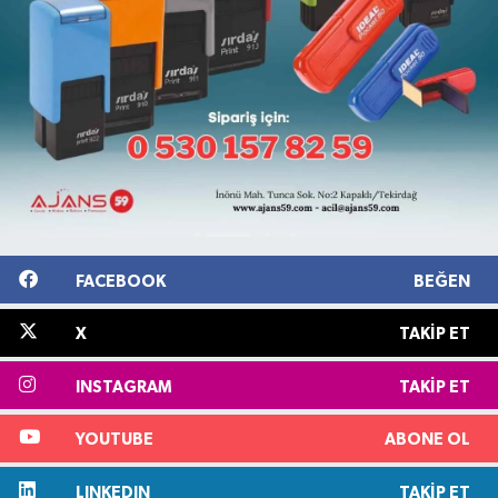
FACEBOOK
BEĞEN
X
TAKIP ET
INSTAGRAM
TAKIP ET
YOUTUBE
ABONE OL
LINKEDIN
TAKIP ET