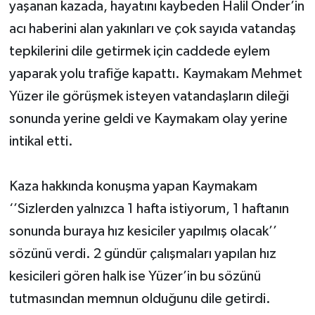
yaşanan kazada, hayatını kaybeden Halil Önder’in
acı haberini alan yakınları ve çok sayıda vatandaş
tepkilerini dile getirmek için caddede eylem
yaparak yolu trafiğe kapattı. Kaymakam Mehmet
Yüzer ile görüşmek isteyen vatandaşların dileği
sonunda yerine geldi ve Kaymakam olay yerine
intikal etti.
Kaza hakkında konuşma yapan Kaymakam
‘’Sizlerden yalnızca 1 hafta istiyorum, 1 haftanın
sonunda buraya hız kesiciler yapılmış olacak’’
sözünü verdi. 2 gündür çalışmaları yapılan hız
kesicileri gören halk ise Yüzer’in bu sözünü
tutmasından memnun olduğunu dile getirdi.