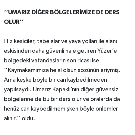
‘’UMARIZ DİĞER BÖLGELERİMİZE DE DERS
OLUR’’
Hız kesiciler, tabelalar ve yaya yolları ile alanı
eskisinden daha güvenli hale getiren Yüzer’e
bölgedeki vatandaşların son ricası ise
‘’Kaymakamımıza helal olsun sözünün eriymiş.
Ama keşke böyle bir can kaybedilmeden
yapılsaydı. Umarız Kapaklı’nın diğer güvensiz
bölgelerine de bu bir ders olur ve oralarda da
henüz can kaybedilmemişken böyle önlemler
alınır.’’ oldu.