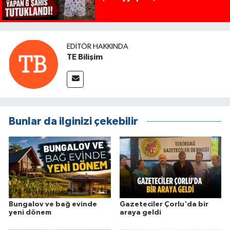
EDITÖR HAKKINDA
TE Bilişim
Bunlar da ilginizi çekebilir
Bungalov ve bağ evinde
Gazeteciler Çorlu'da bir
yeni dönem
araya geldi