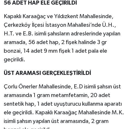
56 ADET HAP ELE GEÇİRİLDİ
Kapaklı Karaağaç ve Yıldızkent Mahallesinde,
Çerkezköy İlçesi İstasyon Mahallesi’nde Ü.H.,
H.T. ve E.B. isimli şahısların adreslerinde yapılan
aramada, 56 adet hap, 2 fişek halinde 3 gr
bonzai, 14 adet 9 mm fişek 1 adet pala ele
geçirildi.
ÜST ARAMASI GERÇEKLEŞTİRİLDİ
Çorlu Önerler Mahallesinde, E.D isimli şahsın üst
aramasında 1 gram metamfetamin, 20 adet
sentetik hap, 1 adet uyuşturucu kullanma aparatı
ele geçirildi. Kapaklı Karaağaç Mahallesinde M.K.
isimli şahsın yapılan üst aramasında, 2 gram