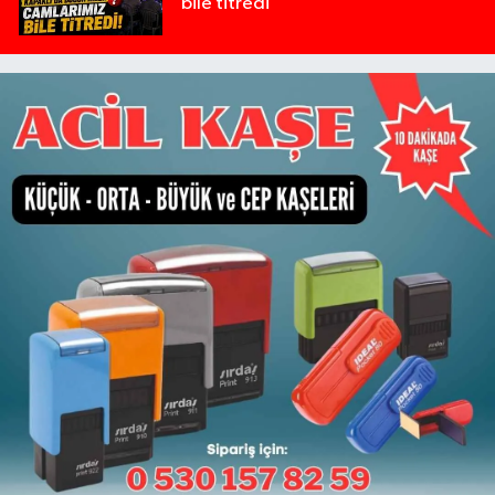
bile titredi