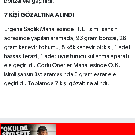
bonzai ele geçirildi.
7 KİŞİ GÖZALTINA ALINDI
Ergene Sağlık Mahallesinde H.E. isimli şahsın
adresinde yapılan aramada, 93 gram bonzai, 28
gram kenevir tohumu, 8 kök kenevir bitkisi, 1 adet
hassas terazi, 1 adet uyuşturucu kullanma aparatı
ele geçirildi. Çorlu Önerler Mahallesinde O.K.
isimli şahsın üst aramasında 3 gram esrar ele
geçirildi. Toplamda 7 kişi gözaltına alındı.