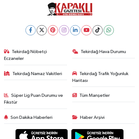
Tekirdağ Nöbetçi
Tekirdağ Hava Durumu
Eczaneler
Tekirdağ Namaz Vakitleri
Tekirdağ Trafik Yoğunluk
Haritası
Süper Lig Puan Durumu ve
Tüm Manşetler
Fikstür
Son Dakika Haberleri
Haber Arşivi