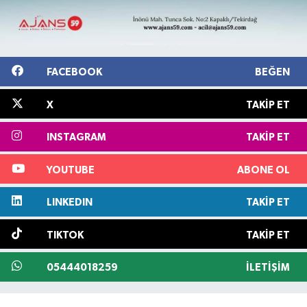
FACEBOOK
BEĞEN
X
TAKIP ET
INSTAGRAM
TAKIP ET
YOUTUBE
ABONE OL
LINKEDIN
TAKIP ET
TIKTOK
TAKIP ET
05444018259
İLETIŞIM