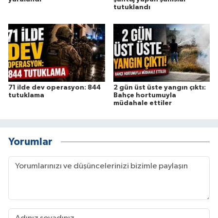
tutuklandı
71 ilde dev operasyon: 844
2 gün üst üste yangın çıktı:
tutuklama
Bahçe hortumuyla
müdahale ettiler
Yorumlar