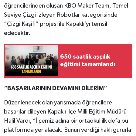
öğrencilerinden oluşan KBO Maker Team, Temel
Seviye Çizgi İzleyen Robotlar kategorisinde
“Çizgi Kaşifi” projesi ile Kapaklı’yı temsil
edecektir.
650 saatlik aşçılık
eğitimi tamamlandı
“BAŞARILARININ DEVAMINI DİLERİM”
Düzenlenecek olan yarışmada öğrencilere
başarılar dileyen Kapaklı İlçe Milli Eğitim Müdürü
Halil Vardı, “İlçemiz adına bir ortaokul ilk defa bu
platformda yer alacak. Bunun verdiği haklı gururla