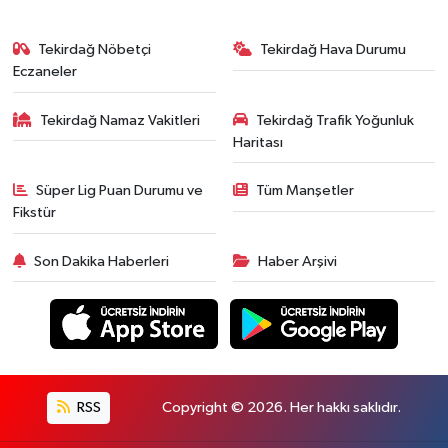
Tekirdağ Nöbetçi
Tekirdağ Hava Durumu
Eczaneler
Tekirdağ Namaz Vakitleri
Tekirdağ Trafik Yoğunluk
Haritası
Süper Lig Puan Durumu ve
Tüm Manşetler
Fikstür
Son Dakika Haberleri
Haber Arşivi
RSS
Copyright © 2026. Her hakkı saklıdır.