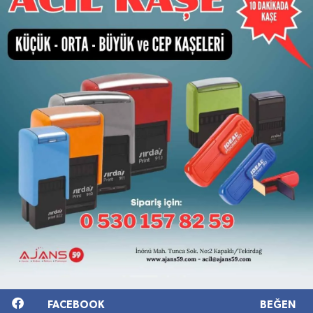
FACEBOOK
BEĞEN