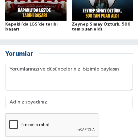
Kapaklı’da LGS’de tarihi
Zeynep Simay Öztürk, 500
başarı
tam puan aldı
Yorumlar