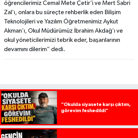
öğrencilerimiz Cemal Mete Çetir’i ve Mert Sabri
Zal’ı, onlara bu süreçte rehberlik eden Bilişim
Teknolojileri ve Yazılım Öğretmenimiz Aykut
Akman’ı, Okul Müdürümüz İbrahim Akdağ’ı ve
okul yöneticilerimizi tebrik eder, başarılarının
devamını dilerim” dedi.
“Okulda siyasete karşı çıktım,
görevim feshedildi"