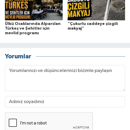
Ülkü Ocaklarında Alparslan
“Çukurlu caddeye çizgili
Türkeş ve Şehitler için
makyaj”
mevlid programı
Yorumlar