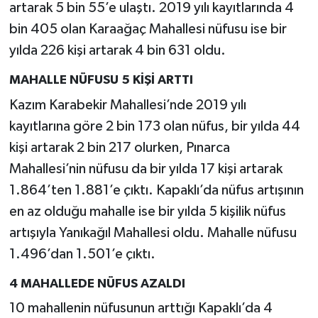
artarak 5 bin 55’e ulaştı. 2019 yılı kayıtlarında 4
bin 405 olan Karaağaç Mahallesi nüfusu ise bir
yılda 226 kişi artarak 4 bin 631 oldu.
MAHALLE NÜFUSU 5 KİŞİ ARTTI
Kazım Karabekir Mahallesi’nde 2019 yılı
kayıtlarına göre 2 bin 173 olan nüfus, bir yılda 44
kişi artarak 2 bin 217 olurken, Pınarca
Mahallesi’nin nüfusu da bir yılda 17 kişi artarak
1.864’ten 1.881’e çıktı. Kapaklı’da nüfus artışının
en az olduğu mahalle ise bir yılda 5 kişilik nüfus
artışıyla Yanıkağıl Mahallesi oldu. Mahalle nüfusu
1.496’dan 1.501’e çıktı.
4 MAHALLEDE NÜFUS AZALDI
10 mahallenin nüfusunun arttığı Kapaklı’da 4