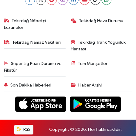
Tekirdağ Nöbetçi
Tekirdağ Hava Durumu
Eczaneler
Tekirdağ Namaz Vakitleri
Tekirdağ Trafik Yoğunluk
Haritası
Süper Lig Puan Durumu ve
Tüm Manşetler
Fikstür
Son Dakika Haberleri
Haber Arşivi
RSS
Copyright © 2026. Her hakkı saklıdır.