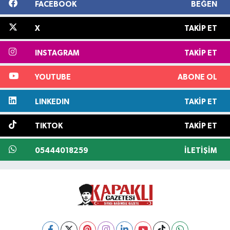
FACEBOOK
BEĞEN
X
TAKIP ET
INSTAGRAM
TAKIP ET
YOUTUBE
ABONE OL
LINKEDIN
TAKIP ET
TIKTOK
TAKIP ET
05444018259
İLETIŞIM