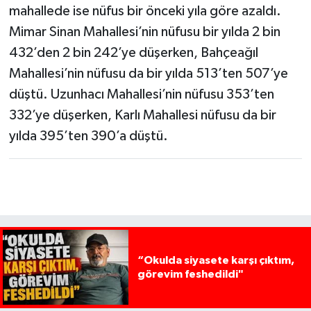
mahallede ise nüfus bir önceki yıla göre azaldı.
Mimar Sinan Mahallesi’nin nüfusu bir yılda 2 bin
432’den 2 bin 242’ye düşerken, Bahçeağıl
Mahallesi’nin nüfusu da bir yılda 513’ten 507’ye
düştü. Uzunhacı Mahallesi’nin nüfusu 353’ten
332’ye düşerken, Karlı Mahallesi nüfusu da bir
yılda 395’ten 390’a düştü.
“Okulda siyasete karşı çıktım,
görevim feshedildi"