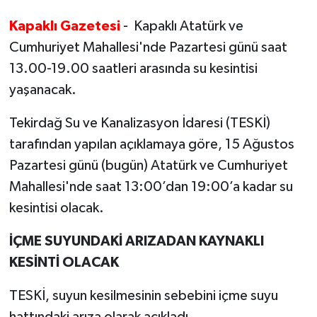
Kapaklı Gazetesi
Ekonomi
- Kapaklı Atatürk ve
Cumhuriyet Mahallesi'nde Pazartesi günü saat
Sağlık
13.00-19.00 saatleri arasında su kesintisi
yaşanacak.
Teknoloji
Tekirdağ Su ve Kanalizasyon İdaresi (TESKİ)
Yaşam
tarafından yapılan açıklamaya göre, 15 Ağustos
Pazartesi günü (bugün) Atatürk ve Cumhuriyet
Mahallesi'nde saat 13:00’dan 19:00’a kadar su
kesintisi olacak.
İÇME SUYUNDAKİ ARIZADAN KAYNAKLI
KESİNTİ OLACAK
TESKİ, suyun kesilmesinin sebebini içme suyu