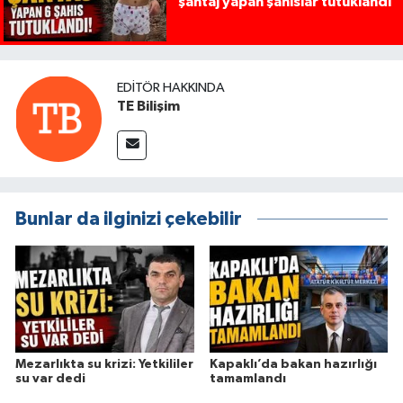
şantaj yapan şahıslar tutuklandı
EDITÖR HAKKINDA
TE Bilişim
Bunlar da ilginizi çekebilir
Mezarlıkta su krizi: Yetkililer
Kapaklı’da bakan hazırlığı
su var dedi
tamamlandı