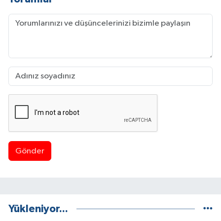
Gönder
Yükleniyor...