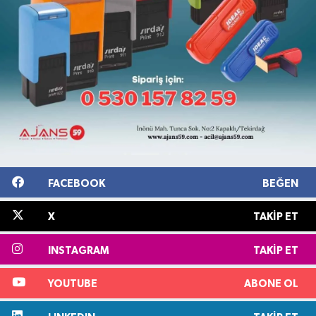
FACEBOOK
BEĞEN
X
TAKIP ET
INSTAGRAM
TAKIP ET
YOUTUBE
ABONE OL