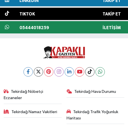
LINKEDIN
TAKIP ET
TIKTOK
TAKIP ET
05444018259
İLETIŞIM
Tekirdağ Nöbetçi
Tekirdağ Hava Durumu
Eczaneler
Tekirdağ Namaz Vakitleri
Tekirdağ Trafik Yoğunluk
Haritası