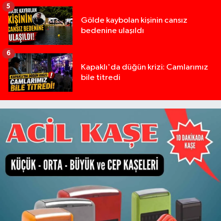
5
Gölde kaybolan kişinin cansız
bedenine ulaşıldı
6
Kapaklı'da düğün krizi: Camlarımız
bile titredi