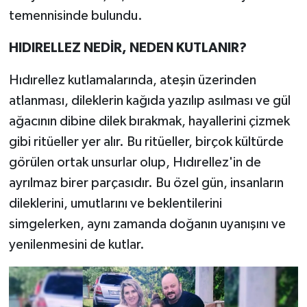
temennisinde bulundu.
HIDIRELLEZ NEDİR, NEDEN KUTLANIR?
Hıdırellez kutlamalarında, ateşin üzerinden
atlanması, dileklerin kağıda yazılıp asılması ve gül
ağacının dibine dilek bırakmak, hayallerini çizmek
gibi ritüeller yer alır. Bu ritüeller, birçok kültürde
görülen ortak unsurlar olup, Hıdırellez'in de
ayrılmaz birer parçasıdır. Bu özel gün, insanların
dileklerini, umutlarını ve beklentilerini
simgelerken, aynı zamanda doğanın uyanışını ve
yenilenmesini de kutlar.