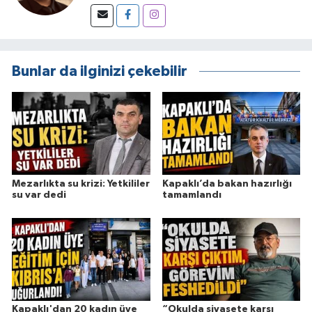
Bunlar da ilginizi çekebilir
Mezarlıkta su krizi: Yetkililer
Kapaklı’da bakan hazırlığı
su var dedi
tamamlandı
Kapaklı'dan 20 kadın üye
“Okulda siyasete karşı