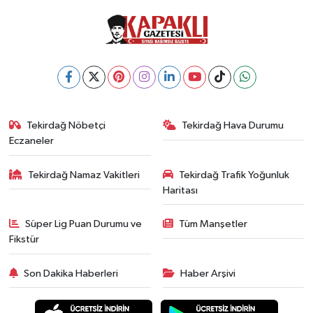
Tekirdağ Nöbetçi
Tekirdağ Hava Durumu
Eczaneler
Tekirdağ Namaz Vakitleri
Tekirdağ Trafik Yoğunluk
Haritası
Süper Lig Puan Durumu ve
Tüm Manşetler
Fikstür
Son Dakika Haberleri
Haber Arşivi