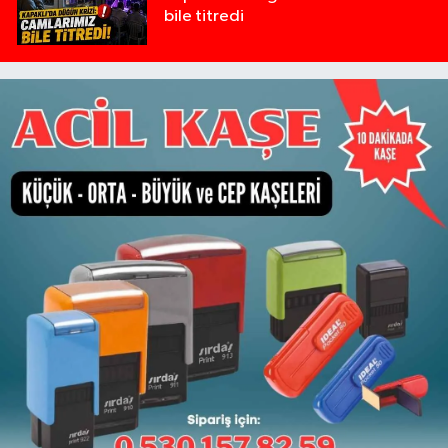
bile titredi