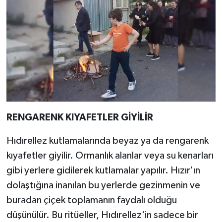
RENGARENK KIYAFETLER GİYİLİR
Hıdırellez kutlamalarında beyaz ya da rengarenk
kıyafetler giyilir. Ormanlık alanlar veya su kenarları
gibi yerlere gidilerek kutlamalar yapılır. Hızır'ın
dolaştığına inanılan bu yerlerde gezinmenin ve
buradan çiçek toplamanın faydalı olduğu
düşünülür. Bu ritüeller, Hıdırellez'in sadece bir