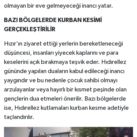
olmayan bir eve gelmeyeceği inancı yatar.
BAZI BÖLGELERDE KURBAN KESİMİ
GERÇEKLEŞTİRİLİR
Hızır'ın ziyaret ettiği yerlerin bereketleneceği
düşüncesi, insanları yiyecek kaplarını ve para
keselerini açık bırakmaya teşvik eder. Hıdırellez
gününde yapılan duaların kabul edileceği inancı
yaygındır ve bu nedenle çocuk sahibi olmayı
arzulayanlar veya hayırlı bir kısmet peşinde olan
gençlerin dua etmeleri önerilir. Bazı bölgelerde
ise, Hıdırellez kutlamaları kurban kesme adetiyle
taçlandırılır.