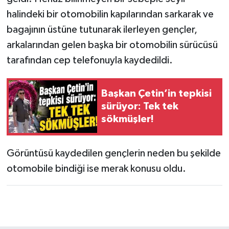
halindeki bir otomobilin kapılarından sarkarak ve
bagajının üstüne tutunarak ilerleyen gençler,
arkalarından gelen başka bir otomobilin sürücüsü
tarafından cep telefonuyla kaydedildi.
Başkan Çetin’in tepkisi
sürüyor: Tek tek
sökmüşler!
Görüntüsü kaydedilen gençlerin neden bu şekilde
otomobile bindiği ise merak konusu oldu.