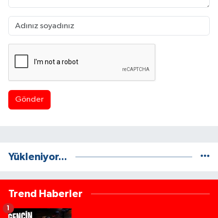
Gönder
Yükleniyor...
Trend Haberler
1