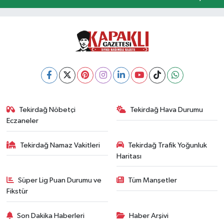
Tekirdağ Nöbetçi
Tekirdağ Hava Durumu
Eczaneler
Tekirdağ Namaz Vakitleri
Tekirdağ Trafik Yoğunluk
Haritası
Süper Lig Puan Durumu ve
Tüm Manşetler
Fikstür
Son Dakika Haberleri
Haber Arşivi