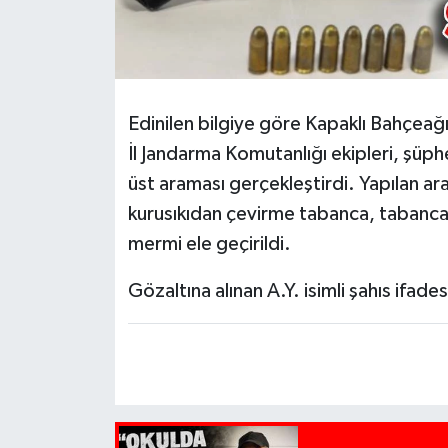
Edinilen bilgiye göre Kapaklı Bahçeağ
İl Jandarma Komutanlığı ekipleri, şüph
üst araması gerçekleştirdi. Yapılan 
kurusıkıdan çevirme tabanca, tabanca
mermi ele geçirildi.
Gözaltına alınan A.Y. isimli şahıs ifades