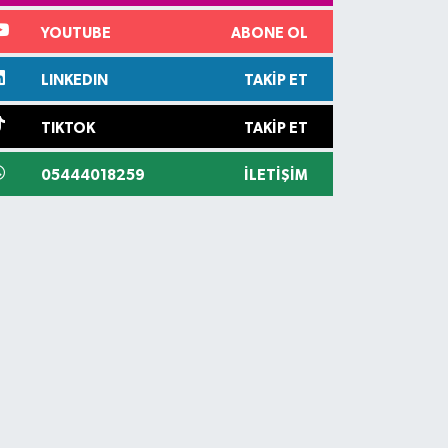
YOUTUBE
ABONE OL
LINKEDIN
TAKIP ET
TIKTOK
TAKIP ET
05444018259
İLETIŞIM