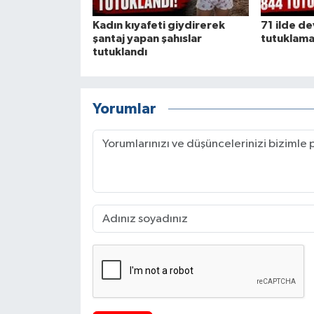
Kadın kıyafeti giydirerek
71 ilde d
şantaj yapan şahıslar
tutuklam
tutuklandı
Yorumlar