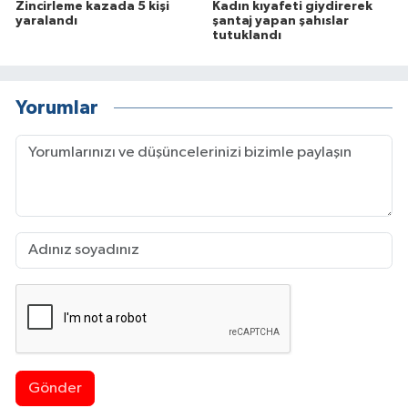
Zincirleme kazada 5 kişi
Kadın kıyafeti giydirerek
yaralandı
şantaj yapan şahıslar
tutuklandı
Yorumlar
Gönder