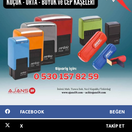
FACEBOOK
BEĞEN
X
TAKIP ET