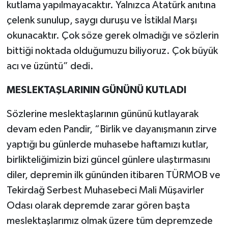
kutlama yapılmayacaktır. Yalnızca Atatürk anıtına
çelenk sunulup, saygı duruşu ve İstiklal Marşı
okunacaktır. Çok söze gerek olmadığı ve sözlerin
bittiği noktada olduğumuzu biliyoruz. Çok büyük
acı ve üzüntü” dedi.
MESLEKTAŞLARININ GÜNÜNÜ KUTLADI
Sözlerine meslektaşlarının gününü kutlayarak
devam eden Pandir, “Birlik ve dayanışmanın zirve
yaptığı bu günlerde muhasebe haftamızı kutlar,
birlikteliğimizin bizi güncel günlere ulaştırmasını
diler, depremin ilk gününden itibaren TÜRMOB ve
Tekirdağ Serbest Muhasebeci Mali Müşavirler
Odası olarak depremde zarar gören başta
meslektaşlarımız olmak üzere tüm depremzede