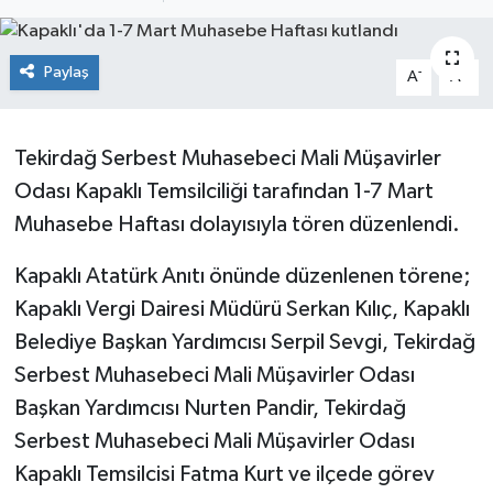
Ekonomi
Paylaş
-
+
A
A
Sağlık
Teknoloji
Tekirdağ Serbest Muhasebeci Mali Müşavirler
Odası Kapaklı Temsilciliği tarafından 1-7 Mart
Yaşam
Muhasebe Haftası dolayısıyla tören düzenlendi.
Kapaklı Atatürk Anıtı önünde düzenlenen törene;
Kapaklı Vergi Dairesi Müdürü Serkan Kılıç, Kapaklı
Belediye Başkan Yardımcısı Serpil Sevgi, Tekirdağ
Serbest Muhasebeci Mali Müşavirler Odası
Başkan Yardımcısı Nurten Pandir, Tekirdağ
Serbest Muhasebeci Mali Müşavirler Odası
Kapaklı Temsilcisi Fatma Kurt ve ilçede görev