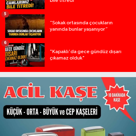
bile titredi
5
“Sokak ortasında çocukların
yanında bunlar yaşanıyor”
6
"Kapaklı'da gece gündüz dışarı
çıkamaz olduk"