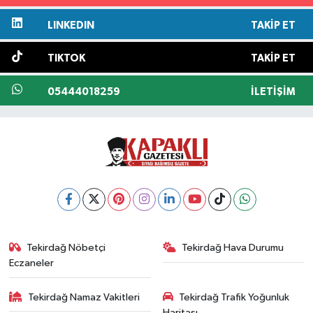
LINKEDIN
TAKIP ET
TIKTOK
TAKIP ET
05444018259
İLETIŞIM
Tekirdağ Nöbetçi
Tekirdağ Hava Durumu
Eczaneler
Tekirdağ Namaz Vakitleri
Tekirdağ Trafik Yoğunluk
Haritası