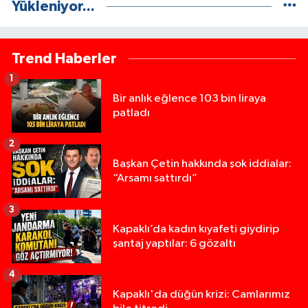
Yükleniyor...
Trend Haberler
1
Bir anlık eğlence 103 bin liraya
patladı
2
Başkan Çetin hakkında şok iddialar:
“Arsamı sattırdı”
3
Kapaklı’da kadın kıyafeti giydirip
şantaj yaptılar: 6 gözaltı
4
Kapaklı'da düğün krizi: Camlarımız