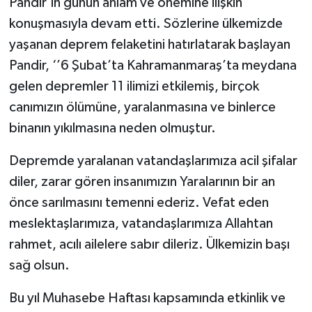
Pandir’in günün anlam ve önemine ilişkin
konuşmasıyla devam etti. Sözlerine ülkemizde
yaşanan deprem felaketini hatırlatarak başlayan
Pandir, ‘’6 Şubat’ta Kahramanmaraş’ta meydana
gelen depremler 11 ilimizi etkilemiş, birçok
canımızın ölümüne, yaralanmasına ve binlerce
binanın yıkılmasına neden olmuştur.
Depremde yaralanan vatandaşlarımıza acil şifalar
diler, zarar gören insanımızın Yaralarının bir an
önce sarılmasını temenni ederiz. Vefat eden
meslektaşlarımıza, vatandaşlarımıza Allahtan
rahmet, acılı ailelere sabır dileriz. Ülkemizin başı
sağ olsun.
Bu yıl Muhasebe Haftası kapsamında etkinlik ve