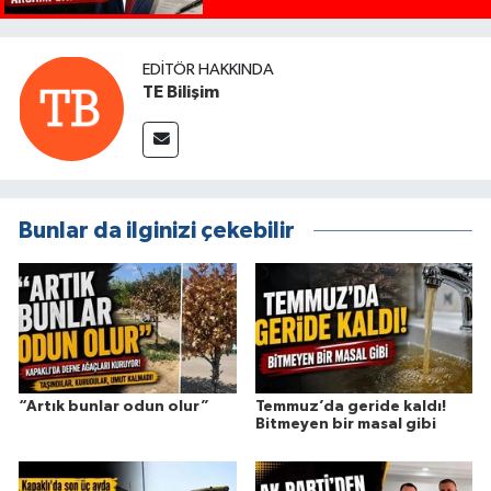
EDITÖR HAKKINDA
TE Bilişim
Bunlar da ilginizi çekebilir
“Artık bunlar odun olur”
Temmuz’da geride kaldı!
Bitmeyen bir masal gibi