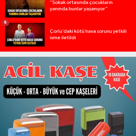
“Sokak ortasında çocukların
yanında bunlar yaşanıyor”
6
Çorlu’daki kötü hava sorunu yetkili
isme iletildi