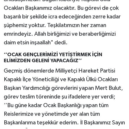
Ocakları Başkanımız olacaktır. Bu görevi de çok
başarılı bir şekilde icra edeceğinden zerre kadar
şüphemiz yoktur. Teşkilatımızın her zaman
emrindeyiz. Allah birliğimizi ve beraberliğimizi
daim etsin inşaallah" dedi.
‘’OCAK GENÇLERİMİZİ YETİŞTİRMEK İÇİN
ELİMİZDEN GELENİ YAPACAĞIZ’’
Geçmiş dönemlerde Milliyetçi Hareket Partisi
Kapaklı İlçe Yöneticiliği ve Kapaklı Ülkü Ocakları
Başkan Yardımcılığı görevlerini yapan Mert Bulut,
görev teslim töreninde şu ifadelere yer verdi;
‘’Bu güne kadar Ocak Başkanlığı yapan tüm
Reislerimize ve yönetimde yer alan tüm
Başkanlarıma teşekkür ederim. İl Başkanımız Sayın