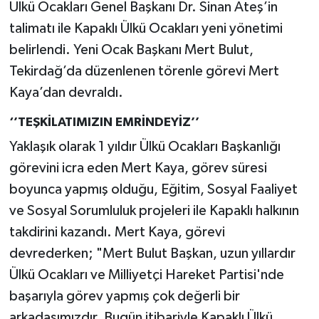
Ülkü Ocakları Genel Başkanı Dr. Sinan Ateş’in
talimatı ile Kapaklı Ülkü Ocakları yeni yönetimi
belirlendi. Yeni Ocak Başkanı Mert Bulut,
Tekirdağ’da düzenlenen törenle görevi Mert
Kaya’dan devraldı.
‘’TEŞKİLATIMIZIN EMRİNDEYİZ’’
Yaklaşık olarak 1 yıldır Ülkü Ocakları Başkanlığı
görevini icra eden Mert Kaya, görev süresi
boyunca yapmış olduğu, Eğitim, Sosyal Faaliyet
ve Sosyal Sorumluluk projeleri ile Kapaklı halkının
takdirini kazandı. Mert Kaya, görevi
devrederken; "Mert Bulut Başkan, uzun yıllardır
Ülkü Ocakları ve Milliyetçi Hareket Partisi'nde
başarıyla görev yapmış çok değerli bir
arkadaşımızdır. Bugün itibariyle Kapaklı Ülkü