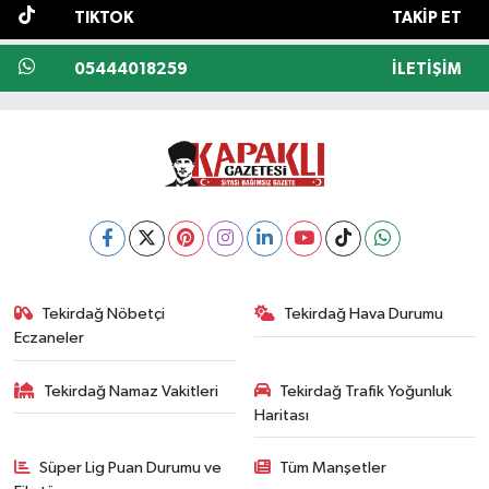
TIKTOK
TAKIP ET
05444018259
İLETIŞIM
Tekirdağ Nöbetçi
Tekirdağ Hava Durumu
Eczaneler
Tekirdağ Namaz Vakitleri
Tekirdağ Trafik Yoğunluk
Haritası
Süper Lig Puan Durumu ve
Tüm Manşetler