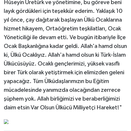
Hüseyin Üretürk ve yönetimine, bu göreve beni
layık gördükleri için teşekkür ederim. Yaklaşık 10
yıl önce, çay dağıtarak başlayan Ülkü Ocaklarına
hizmet hikayem, Ortaöğretim teşkilatları, Ocak
Yöneticiliği ile devam etti. Ve bugün itibariyle İlçe
Ocak Başkanlığına kadar geldi. Allah'a hamd olsun
ki, Ülkü Ocaklıyız. Allah'a hamd olsun ki Türk-İslam
Ülkücüsüyüz. Ocaklı gençlerimizi, yüksek vasıflı
birer Türk olarak yetiştirmek için elimizden geleni
yapacağız. Tüm Ülküdaşlarımızın bu Eğitim
mücadelesinde yanımızda olacağından zerrece
şüphem yok. Allah birliğimizi ve beraberliğimizi
daim etsin Var Olsun Ülkücü Milliyetçi Hareket!"