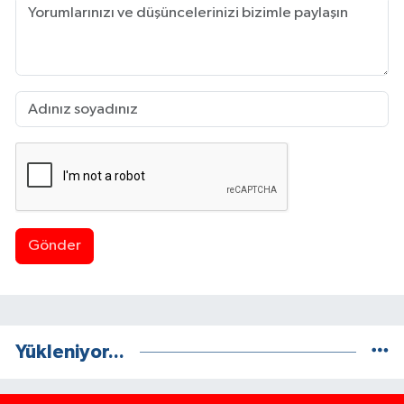
Gönder
Yükleniyor...