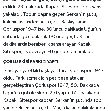
edildi. 23. dakikada Kapaklı Sitespor frikik şansı
yakaladı. Topun başına geçen Serkan’ın şutu,
kalenin üstünden auta çıktı. Baskıyı kıran
Çorluspor 1947 ise, 30’uncu dakikada Uğur’un
şutunda golü bularak 1-0 öne geçti. Kalan
dakikalarda beraberlik şansı arayan Kapaklı
Sitespor, ilk devreyi 1-0 geride tamamladı.
ÇORLU EKİBİ FARKI 2 YAPTI
İkinci yarıya etkili başlayan taraf Çorluspor 1947
oldu. Farkı açmak için peş peşe ataklar
gerçekleştiren Çorluspor 1947, 50. Dakikada
Uğur’un golü ile skoru 2-0 yaptı. 62. dakikada
Kapaklı Sitespor kaptanı Serkan’ın şutunda top
yan direkten auta çıktı. Maçın kalan dakikalarında