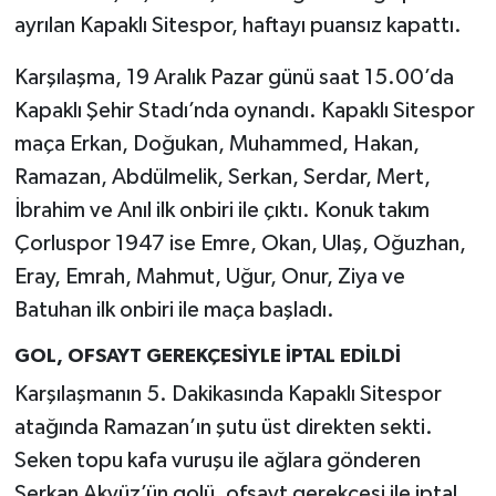
ayrılan Kapaklı Sitespor, haftayı puansız kapattı.
Karşılaşma, 19 Aralık Pazar günü saat 15.00’da
Kapaklı Şehir Stadı’nda oynandı. Kapaklı Sitespor
maça Erkan, Doğukan, Muhammed, Hakan,
Ramazan, Abdülmelik, Serkan, Serdar, Mert,
İbrahim ve Anıl ilk onbiri ile çıktı. Konuk takım
Çorluspor 1947 ise Emre, Okan, Ulaş, Oğuzhan,
Eray, Emrah, Mahmut, Uğur, Onur, Ziya ve
Batuhan ilk onbiri ile maça başladı.
GOL, OFSAYT GEREKÇESİYLE İPTAL EDİLDİ
Karşılaşmanın 5. Dakikasında Kapaklı Sitespor
atağında Ramazan’ın şutu üst direkten sekti.
Seken topu kafa vuruşu ile ağlara gönderen
Serkan Akyüz’ün golü, ofsayt gerekçesi ile iptal