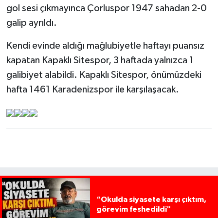
gol sesi çıkmayınca Çorluspor 1947 sahadan 2-0
galip ayrıldı.
Kendi evinde aldığı mağlubiyetle haftayı puansız
kapatan Kapaklı Sitespor, 3 haftada yalnızca 1
galibiyet alabildi. Kapaklı Sitespor, önümüzdeki
hafta 1461 Karadenizspor ile karşılaşacak.
“Okulda siyasete karşı çıktım,
görevim feshedildi"