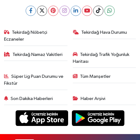
Tekirdağ Nöbetçi
Tekirdağ Hava Durumu
Eczaneler
Tekirdağ Namaz Vakitleri
Tekirdağ Trafik Yoğunluk
Haritası
Süper Lig Puan Durumu ve
Tüm Manşetler
Fikstür
Son Dakika Haberleri
Haber Arşivi