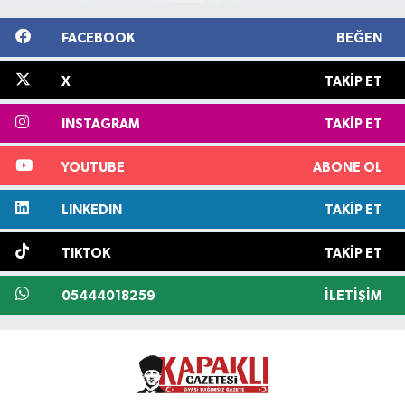
FACEBOOK
BEĞEN
X
TAKIP ET
INSTAGRAM
TAKIP ET
YOUTUBE
ABONE OL
LINKEDIN
TAKIP ET
TIKTOK
TAKIP ET
05444018259
İLETIŞIM