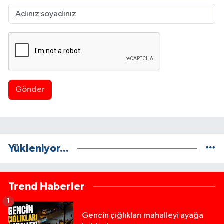
Gönder
Yükleniyor...
Trend Haberler
1
Gencin çığlıkları mahalleyi ayağa