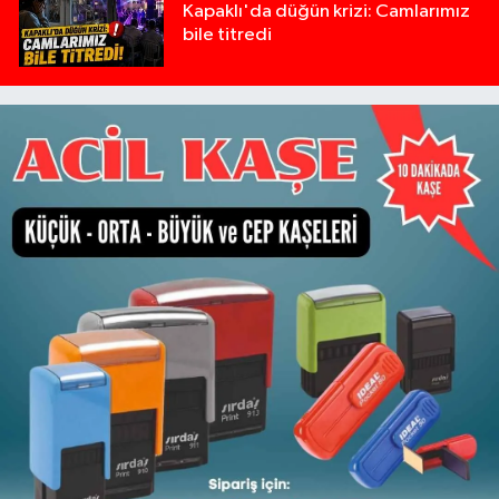
Kapaklı'da düğün krizi: Camlarımız
bile titredi