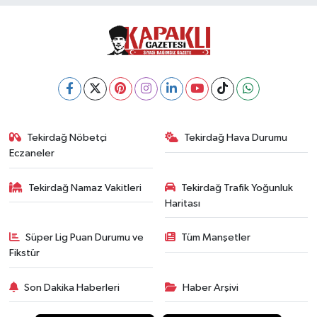
Tekirdağ Nöbetçi
Tekirdağ Hava Durumu
Eczaneler
Tekirdağ Namaz Vakitleri
Tekirdağ Trafik Yoğunluk
Haritası
Süper Lig Puan Durumu ve
Tüm Manşetler
Fikstür
Son Dakika Haberleri
Haber Arşivi