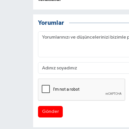
Yorumlar
Gönder