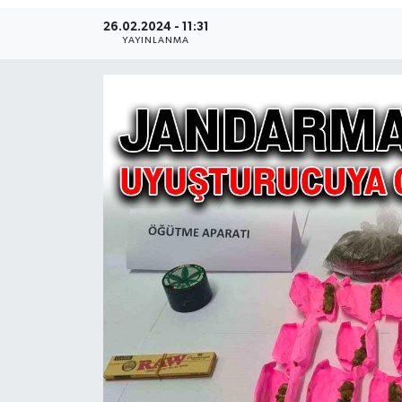
26.02.2024 - 11:31
Ekonomi
YAYINLANMA
Sağlık
Teknoloji
Yaşam