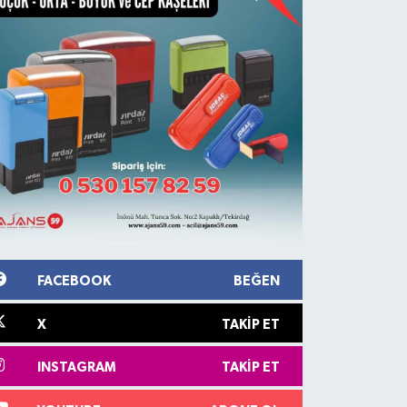
FACEBOOK
BEĞEN
X
TAKIP ET
INSTAGRAM
TAKIP ET