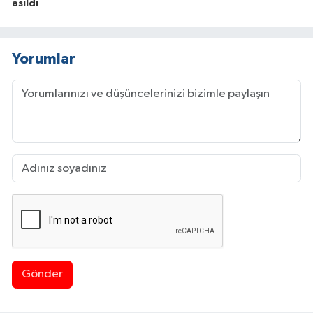
asıldı
Yorumlar
Gönder