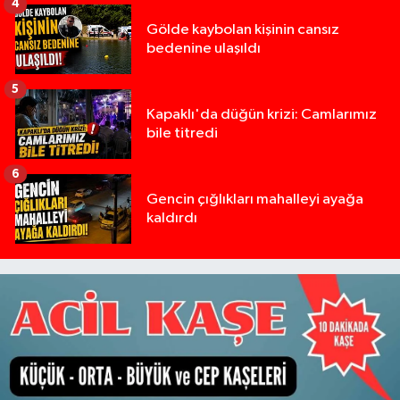
4
Gölde kaybolan kişinin cansız
bedenine ulaşıldı
5
Kapaklı'da düğün krizi: Camlarımız
bile titredi
6
Gencin çığlıkları mahalleyi ayağa
kaldırdı