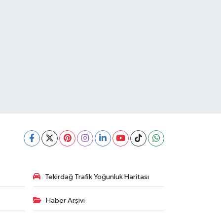
Tekirdağ Trafik Yoğunluk Haritası
Haber Arşivi