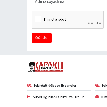
Gönder
Tekirdağ Nöbetçi Eczaneler
Tek
Süper Lig Puan Durumu ve Fikstür
Tüm