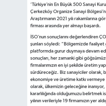
‘Türkiye’nin En Büyük 500 Sanayi Kurul
Çerkezköy Organize Sanayi Bölgesi’ni
Araştırmanın 2021 yılı rakamlarına g
firması arasında yer almayı başardı.
İSO’nun sonuçlarını değerlendiren ÇO
şunları söyledi: “Bölgemizde faaliyet 
platformda gurur duymaya devam ediy
sonuçları, her zamanki gibi göğsümüzü
firmalarımızın en iyi şekilde üretim yapm
sürdüreceğiz. Biz sanayiciler olarak,
ekonomiye ve üretime katkı vermeye 
olarak, ülkemizin geleceğine inanıyor
kararlılığında olduğumuzu belirtmek is
yılının verileriyle 19 firmamızın yer al