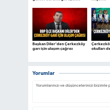
Başkan Diler’den Çerkezköy
Çerkezkö
garı için ulaşım çağrısı
okulları 
Yorumlar