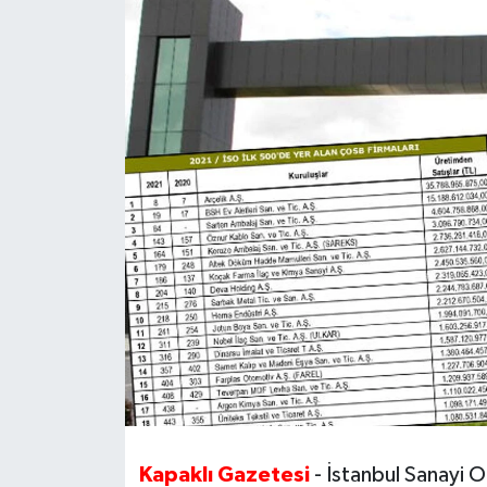
Ekonomi
Sağlık
Teknoloji
Yaşam
Kapaklı Gazetesi
- İstanbul Sanayi Od