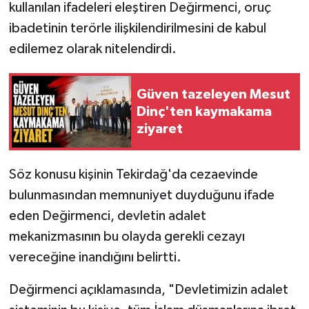
kullanılan ifadeleri eleştiren Değirmenci, oruç
ibadetinin terörle ilişkilendirilmesini de kabul
edilemez olarak nitelendirdi.
Güven tazeleyen Mesut
Dinç'ten kaymakama
ziyaret
Söz konusu kişinin Tekirdağ'da cezaevinde
bulunmasından memnuniyet duyduğunu ifade
eden Değirmenci, devletin adalet
mekanizmasının bu olayda gerekli cezayı
vereceğine inandığını belirtti.
Değirmenci açıklamasında, "Devletimizin adalet