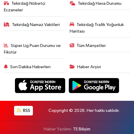
Tekirdağ Nöbetçi
Tekirdağ Hava Durumu
Eczaneler
Tekirdağ Namaz Vakitleri
Tekirdağ Trafik Yoğunluk
Haritası
Süper Lig Puan Durumu ve
Tüm Manşetler
Fikstür
Son Dakika Haberleri
Haber Arşivi
RSS
Copyright © 2026. Her hakkı saklıdır.
Haber Yazılımı:
TE Bilişim