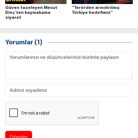
Güven tazeleyen Mesut
"Terörden arındırılmış
Dinç'ten kaymakama
Türkiye hedefimiz"
ziyaret
Yorumlar (1)
Gönder