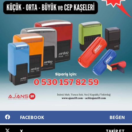
FACEBOOK
BEĞEN
X
TAKIP ET