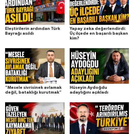
Eleştirilerin ardından Türk
Yapay zeka değerlendirdi:
Bayrağı asıldı
Üç ilçede en başarılı başkan
kim?
“Mesele sivrisinek avlamak
Hüseyin Aydoğdu
değil, bataklığı kurutmak”
adaylığını açıkladı