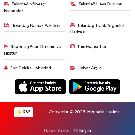
Tekirdağ Nöbetçi
Tekirdağ Hava Durumu
Eczaneler
Tekirdağ Namaz Vakitleri
Tekirdağ Trafik Yoğunluk
Haritası
Süper Lig Puan Durumu ve
Tüm Manşetler
Fikstür
Son Dakika Haberleri
Haber Arşivi
RSS
Copyright © 2026. Her hakkı saklıdır.
Haber Yazılımı:
TE Bilişim