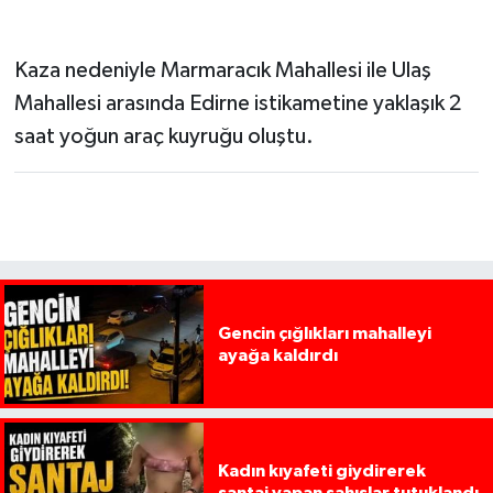
Kaza nedeniyle Marmaracık Mahallesi ile Ulaş
Mahallesi arasında Edirne istikametine yaklaşık 2
saat yoğun araç kuyruğu oluştu.
Gencin çığlıkları mahalleyi
ayağa kaldırdı
Kadın kıyafeti giydirerek