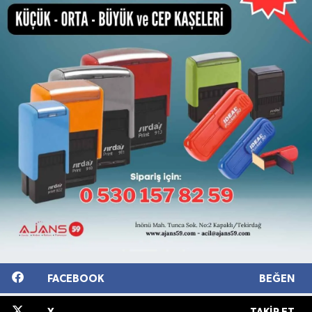
FACEBOOK
BEĞEN