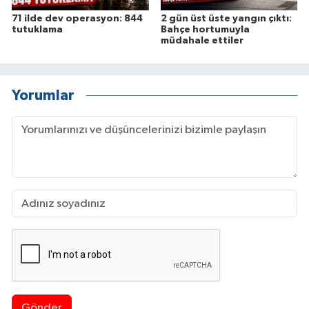
71 ilde dev operasyon: 844
2 gün üst üste yangın çıktı:
tutuklama
Bahçe hortumuyla
müdahale ettiler
Yorumlar
Gönder