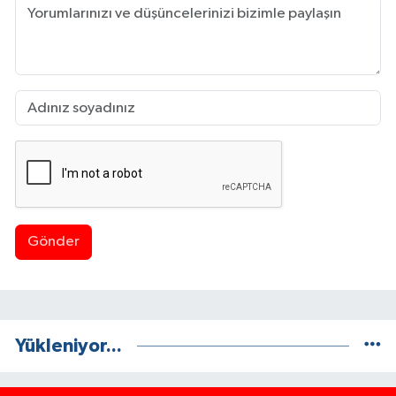
Gönder
Yükleniyor...