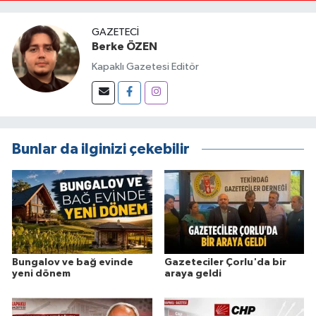
GAZETECI
Berke ÖZEN
Kapaklı Gazetesi Editör
Bunlar da ilginizi çekebilir
Bungalov ve bağ evinde
Gazeteciler Çorlu'da bir
yeni dönem
araya geldi