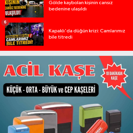
Gölde kaybolan kişinin cansız
bedenine ulaşıldı
6
Kapaklı'da düğün krizi: Camlarımız
bile titredi