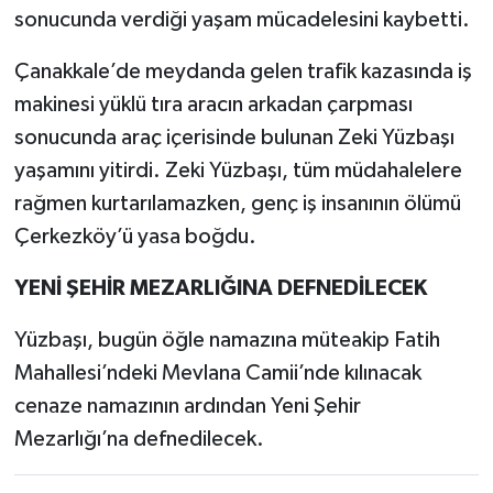
sonucunda verdiği yaşam mücadelesini kaybetti.
Çanakkale’de meydanda gelen trafik kazasında iş
makinesi yüklü tıra aracın arkadan çarpması
sonucunda araç içerisinde bulunan Zeki Yüzbaşı
yaşamını yitirdi. Zeki Yüzbaşı, tüm müdahalelere
rağmen kurtarılamazken, genç iş insanının ölümü
Çerkezköy’ü yasa boğdu.
YENİ ŞEHİR MEZARLIĞINA DEFNEDİLECEK
Yüzbaşı, bugün öğle namazına müteakip Fatih
Mahallesi’ndeki Mevlana Camii’nde kılınacak
cenaze namazının ardından Yeni Şehir
Mezarlığı’na defnedilecek.