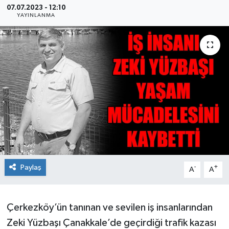
07.07.2023 - 12:10
YAYINLANMA
Ekonomi
Sağlık
Teknoloji
Yaşam
Paylaş
-
+
A
A
Çerkezköy’ün tanınan ve sevilen iş insanlarından
Zeki Yüzbaşı Çanakkale’de geçirdiği trafik kazası