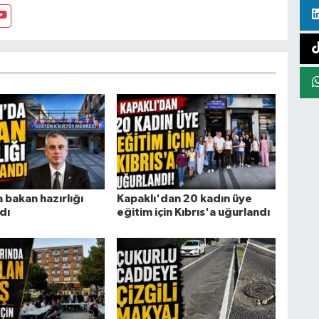
 bakan hazırlığı
Kapaklı'dan 20 kadın üye
dı
eğitim için Kıbrıs'a uğurlandı