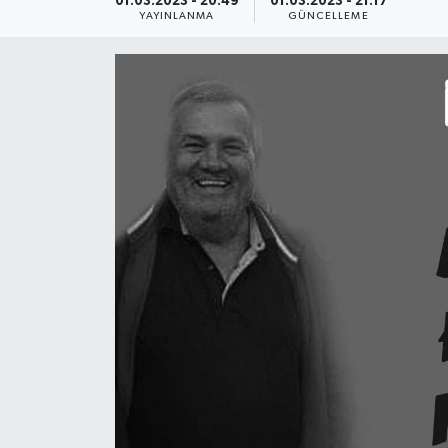
01.03.2023 - 20:49
01.03.2023 - 21:17
YAYINLANMA
GÜNCELLEME
Ekonomi
Sağlık
Teknoloji
Yaşam