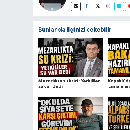
Bunlar da ilginizi çekebilir
Mezarlıkta su krizi: Yetkililer
Kapaklı’da
su var dedi
tamamlan