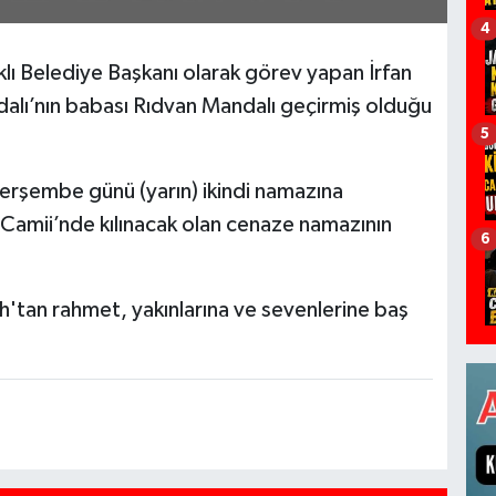
4
 Belediye Başkanı olarak görev yapan İrfan
ndalı’nın babası Rıdvan Mandalı geçirmiş olduğu
5
erşembe günü (yarın) ikindi namazına
amii’nde kılınacak olan cenaze namazının
6
'tan rahmet, yakınlarına ve sevenlerine baş