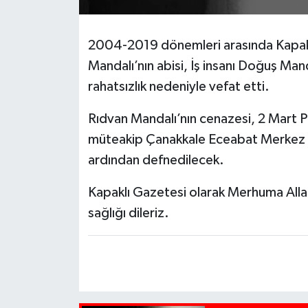
2004-2019 dönemleri arasında Kapaklı
Mandalı’nın abisi, İş insanı Doğuş Ma
rahatsızlık nedeniyle vefat etti.
Rıdvan Mandalı’nın cenazesi, 2 Mart P
müteakip Çanakkale Eceabat Merkez C
ardından defnedilecek.
Kapaklı Gazetesi olarak Merhuma Allah
sağlığı dileriz.