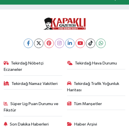
Tekirdağ Nöbetçi
Tekirdağ Hava Durumu
Eczaneler
Tekirdağ Namaz Vakitleri
Tekirdağ Trafik Yoğunluk
Haritası
Süper Lig Puan Durumu ve
Tüm Manşetler
Fikstür
Son Dakika Haberleri
Haber Arşivi