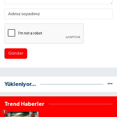
Gönder
Yükleniyor...
Trend Haberler
1