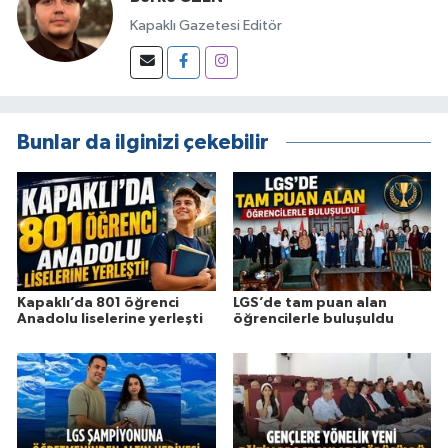
Kapaklı Gazetesi Editör
Bunlar da ilginizi çekebilir
Kapaklı’da 801 öğrenci
LGS’de tam puan alan
Anadolu liselerine yerleşti
öğrencilerle buluşuldu