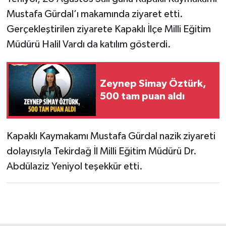
Mustafa Gürdal’ı makamında ziyaret etti.
Gerçekleştirilen ziyarete Kapaklı İlçe Milli Eğitim
Müdürü Halil Vardı da katılım gösterdi.
Zeynep Simay Öztürk,
500 tam puan aldı
Kapaklı Kaymakamı Mustafa Gürdal nazik ziyareti
dolayısıyla Tekirdağ İl Milli Eğitim Müdürü Dr.
Abdülaziz Yeniyol teşekkür etti.