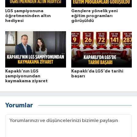
LGS şampiyonuna
Gençlere yönelik yeni
öğretmeninden altın
eğitim programları
hediyesi
görüşüldü
Kapaklı'nın LGS
Kapaklı’da LGS’de tarihi
şampiyonundan
başarı
kaymakama ziyaret
Yorumlar