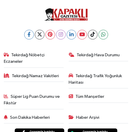
Tekirdağ Nöbetçi
Tekirdağ Hava Durumu
Eczaneler
Tekirdağ Namaz Vakitleri
Tekirdağ Trafik Yoğunluk
Haritası
Süper Lig Puan Durumu ve
Tüm Manşetler
Fikstür
Son Dakika Haberleri
Haber Arşivi