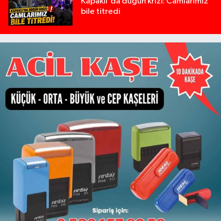
Kapaklı'da düğün krizi: Camlarımız
bile titredi