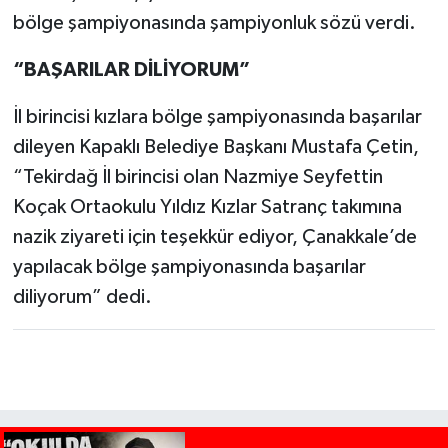
bölge şampiyonasında şampiyonluk sözü verdi.
“BAŞARILAR DİLİYORUM”
İl birincisi kızlara bölge şampiyonasında başarılar
dileyen Kapaklı Belediye Başkanı Mustafa Çetin,
“Tekirdağ İl birincisi olan Nazmiye Seyfettin
Koçak Ortaokulu Yıldız Kızlar Satranç takımına
nazik ziyareti için teşekkür ediyor, Çanakkale’de
yapılacak bölge şampiyonasında başarılar
diliyorum” dedi.