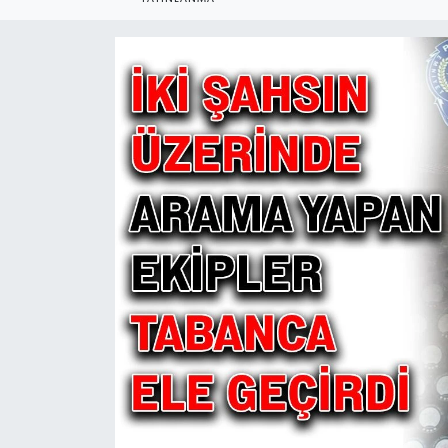
Ekonomi
Sağlık
Teknoloji
Yaşam