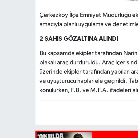
Çerkezköy İlçe Emniyet Müdürlüğü ekip
amacıyla planlı uygulama ve denetimler
2 ŞAHIS GÖZALTINA ALINDI
Bu kapsamda ekipler tarafından Nari
plakalı araç durduruldu. Araç içerisin
üzerinde ekipler tarafından yapılan a
ve uyuşturucu haplar ele geçirildi. Ta
konulurken, F.B. ve M.F.A. ifadeleri a