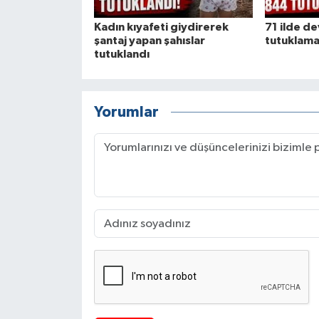
Kadın kıyafeti giydirerek
71 ilde d
şantaj yapan şahıslar
tutuklam
tutuklandı
Yorumlar