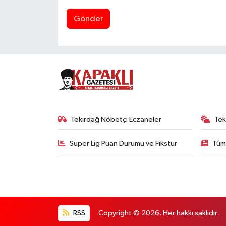
Gönder
Tekirdağ Nöbetçi Eczaneler
Tek
Süper Lig Puan Durumu ve Fikstür
Tüm
RSS
Copyright © 2026. Her hakkı saklıdır.