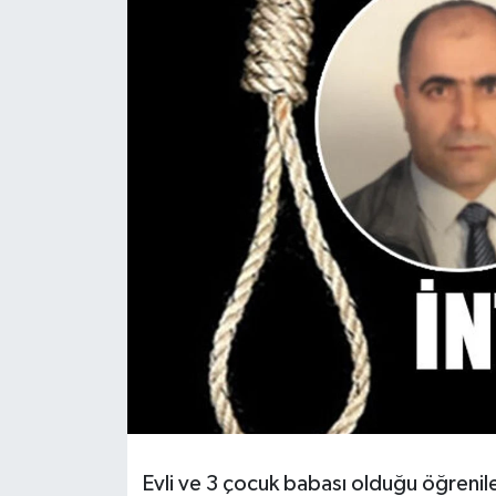
Ekonomi
Sağlık
Teknoloji
Yaşam
Evli ve 3 çocuk babası olduğu öğrenil