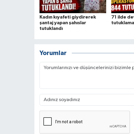
Kadın kıyafeti giydirerek
71 ilde d
şantaj yapan şahıslar
tutuklam
tutuklandı
Yorumlar