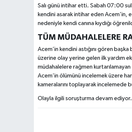
Salı günü intihar etti. Sabah 07:00 s
kendini asarak intihar eden Acem’in, ed
nedeniyle kendi canına kıydığı öğrenil
TÜM MÜDAHALELERE R
Acem’in kendini astığını gören başka
üzerine olay yerine gelen ilk yardım 
müdahalelere rağmen kurtarılamayan 
Acem’in ölümünü incelemek üzere har
kameralarını toplayarak incelemede b
Olayla ilgili soruşturma devam ediyor.