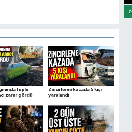
gınında toplu
Zincirleme kazada 5 kişi
acı zarar gördü
yaralandı