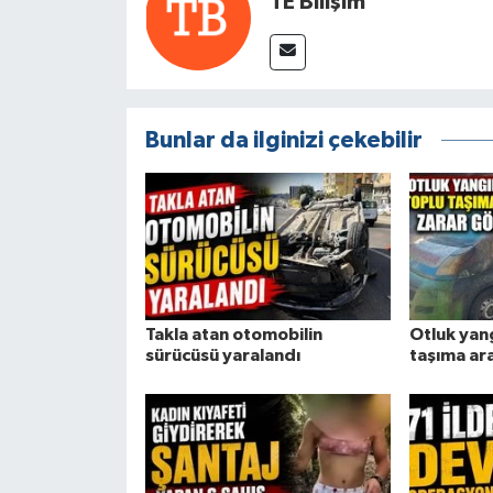
TE Bilişim
Bunlar da ilginizi çekebilir
Takla atan otomobilin
Otluk yan
sürücüsü yaralandı
taşıma ar