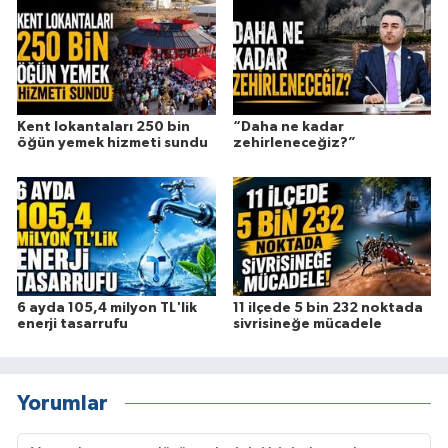
Kent lokantaları 250 bin
“Daha ne kadar
öğün yemek hizmeti sundu
zehirleneceğiz?”
6 ayda 105,4 milyon TL'lik
11 ilçede 5 bin 232 noktada
enerji tasarrufu
sivrisineğe mücadele
Yorumlar