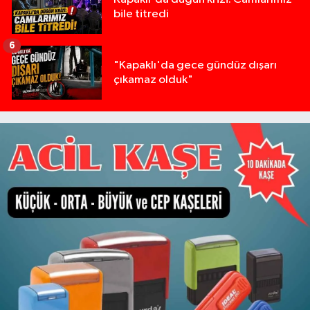
bile titredi
6
"Kapaklı'da gece gündüz dışarı
çıkamaz olduk"