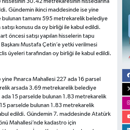
 hissesinin 30.42 metrekaresinin hissedarına
dildi. Gündemin ikinci maddesinde ise yine
e bulunan tamamı 595 metrekarelik belediye
satışı konusu da oy birliği ile kabul edildi.
 öncesi satışı yapılan hisselerin tapu
e Başkanı Mustafa Çetin’e yetki verilmesi
s üyeleri tarafından oy birliği ile kabul edildi.
ine Pınarca Mahallesi 227 ada 16 parsel
elik arsada 3.69 metrekarelik belediye
27 ada 15 parselde bulunan 1.83 metrekarelik
 15 parselde bulunan 1.83 metrekarelik
le kabul edildi. Gündemin 7. maddesinde Atatürk
önü Mahallesi’nde kadastro için