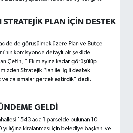
 STRATEJİK PLAN İÇİN DESTEK
madde de görüşülmek üzere Plan ve Bütçe
ı’nın komisyonda detaylı bir şekilde
an Çetin, “ Ekim ayına kadar görüşülüp
izden Stratejik Plan ile ilgili destek
ket ve çalışmalar gerçekleştirdik” dedi.
GÜNDEME GELDİ
allesi 1543 ada 1 parselde bulunan 10
0 yıllığına kiralanması için belediye başkanı ve