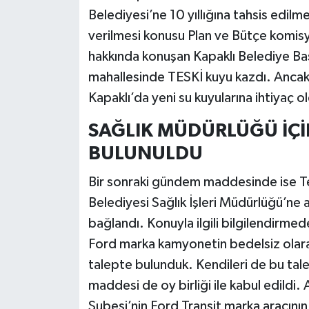
Belediyesi’ne 10 yıllığına tahsis edil
verilmesi konusu Plan ve Bütçe komi
hakkında konuşan Kapaklı Belediye Ba
mahallesinde TESKİ kuyu kazdı. Ancak 
Kapaklı’da yeni su kuyularına ihtiyaç 
SAĞLIK MÜDÜRLÜĞÜ İÇİ
BULUNULDU
Bir sonraki gündem maddesinde ise Te
Belediyesi Sağlık İşleri Müdürlüğü’ne 
bağlandı. Konuyla ilgili bilgilendirme
Ford marka kamyonetin bedelsiz olarak
talepte bulunduk. Kendileri de bu tale
maddesi de oy birliği ile kabul edildi.
Şubesi’nin Ford Transit marka aracının b