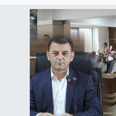
Ekonomi
Sağlık
Teknoloji
Yaşam