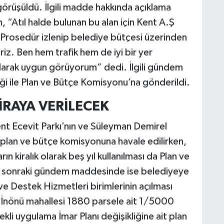
örüşüldü. İlgili madde hakkında açıklama
 “Atıl halde bulunan bu alan için Kent A.Ş
 Prosedür izlenip belediye bütçesi üzerinden
riz. Ben hem trafik hem de iyi bir yer
olarak uygun görüyorum” dedi. İlgili gündem
i ile Plan ve Bütçe Komisyonu’na gönderildi.
İRAYA VERİLECEK
nt Ecevit Parkı’nın ve Süleyman Demirel
esi plan ve bütçe komisyonuna havale edilirken,
rın kiralık olarak beş yıl kullanılması da Plan ve
ir sonraki gündem maddesinde ise belediyeye
 ve Destek Hizmetleri birimlerinin açılması
en, İnönü mahallesi 1880 parsele ait 1/5000
kli uygulama İmar Planı değişikliğine ait plan