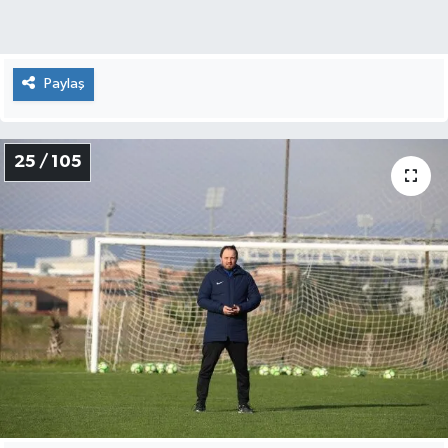
Paylaş
25 / 105