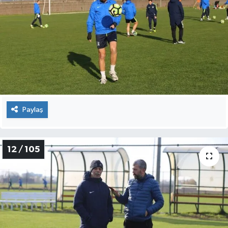
Paylaş
12 / 105