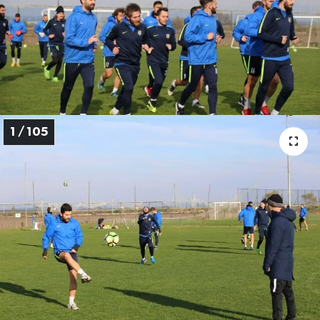
Ekonomi
Sağlık
Teknoloji
1 / 105
Yaşam