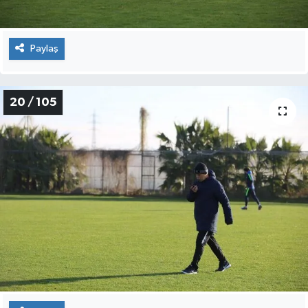
Paylaş
20 / 105