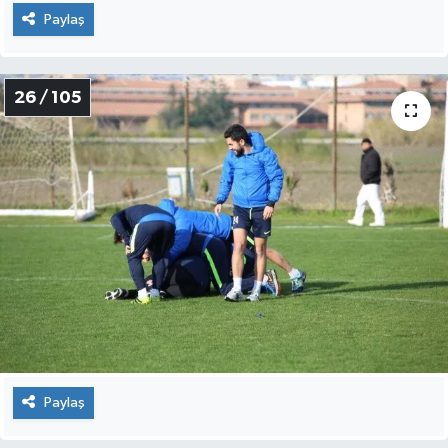
Paylaş
26 / 105
Paylaş