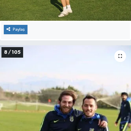
Paylaş
8 / 105