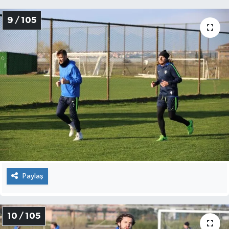
9 / 105
Paylaş
10 / 105