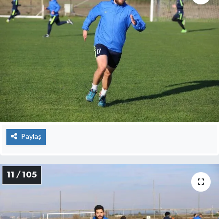
Paylaş
11 / 105