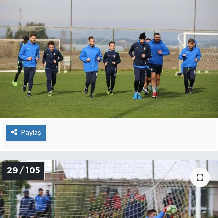
Paylaş
29 / 105