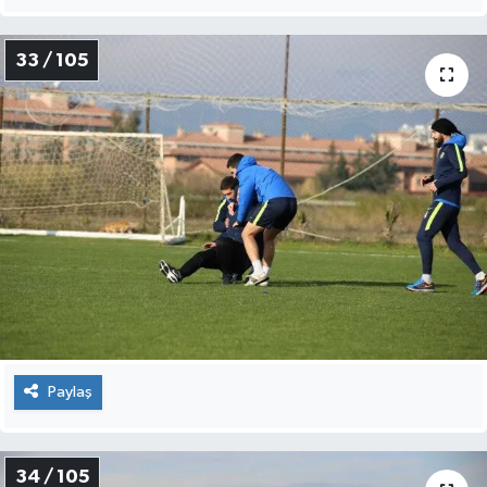
Paylaş
33 / 105
Paylaş