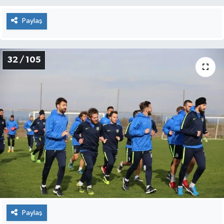
Paylaş
32 / 105