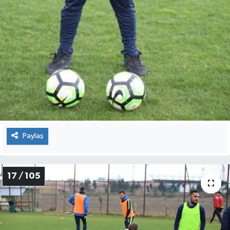
Paylaş
17 / 105