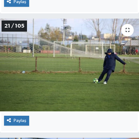
Paylaş
21 / 105
Paylaş