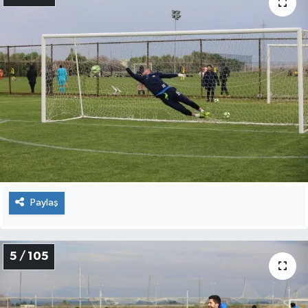
Paylaş
5 / 105