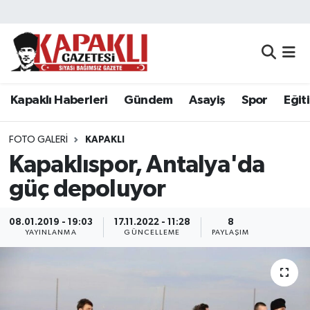
Kapaklı Haberleri
Tekirdağ Nöbetçi Eczaneler
Gündem
Tekirdağ Hava Durumu
Kapaklı Haberleri
Gündem
Asayiş
Spor
Eğit
Asayiş
Tekirdağ Namaz Vakitleri
FOTO GALERI
KAPAKLI
Spor
Tekirdağ Trafik Yoğunluk Haritası
Kapaklıspor, Antalya'da
güç depoluyor
Eğitim
Süper Lig Puan Durumu ve Fikstür
08.01.2019 - 19:03
17.11.2022 - 11:28
8
Siyaset
Tüm Manşetler
YAYINLANMA
GÜNCELLEME
PAYLAŞIM
Resmi Reklamlar
Son Dakika Haberleri
Tekirdağ
Haber Arşivi