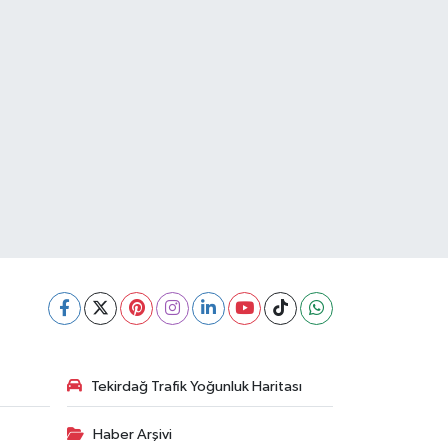
Tekirdağ Trafik Yoğunluk Haritası
Haber Arşivi