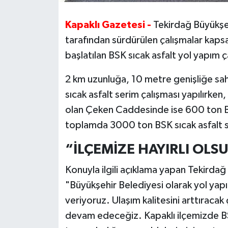
Kapaklı Gazetesi -
Tekirdağ Büyükşehi
tarafından sürdürülen çalışmalar kap
başlatılan BSK sıcak asfalt yol yapım 
2 km uzunluğa, 10 metre genişliğe s
sıcak asfalt serim çalışması yapılırke
olan Çeken Caddesinde ise 600 ton BSK
toplamda 3000 ton BSK sıcak asfalt s
“İLÇEMİZE HAYIRLI OLS
Konuyla ilgili açıklama yapan Tekirda
"Büyükşehir Belediyesi olarak yol ya
veriyoruz. Ulaşım kalitesini arttıraca
devam edeceğiz. Kapaklı ilçemizde BSK