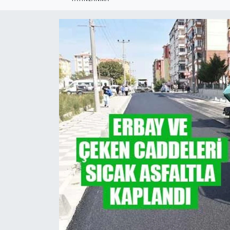
Ekonomi
Sağlık
Teknoloji
Yaşam