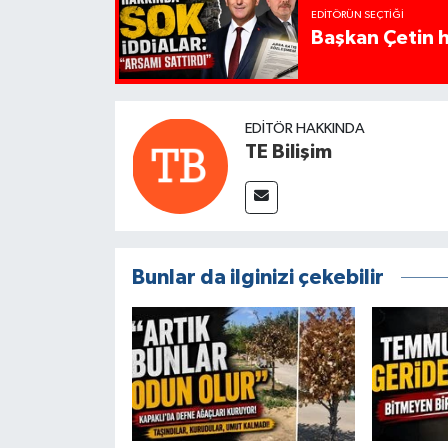
EDITÖRÜN SEÇTIĞI
Başkan Çetin h
EDITÖR HAKKINDA
TE Bilişim
Bunlar da ilginizi çekebilir