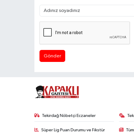
Gönder
Tekirdağ Nöbetçi Eczaneler
Tek
Süper Lig Puan Durumu ve Fikstür
Tüm