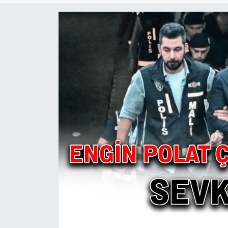
Ekonomi
Sağlık
Teknoloji
Yaşam