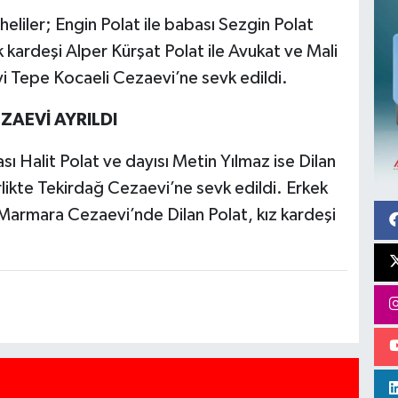
eliler; Engin Polat ile babası Sezgin Polat
 kardeşi Alper Kürşat Polat ile Avukat ve Mali
 Tepe Kocaeli Cezaevi’ne sevk edildi.
ZAEVİ AYRILDI
ı Halit Polat ve dayısı Metin Yılmaz ise Dilan
rlikte Tekirdağ Cezaevi’ne sevk edildi. Erkek
 Marmara Cezaevi’nde Dilan Polat, kız kardeşi