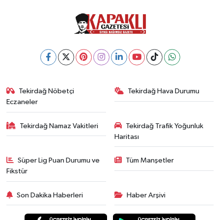
Tekirdağ Nöbetçi
Tekirdağ Hava Durumu
Eczaneler
Tekirdağ Namaz Vakitleri
Tekirdağ Trafik Yoğunluk
Haritası
Süper Lig Puan Durumu ve
Tüm Manşetler
Fikstür
Son Dakika Haberleri
Haber Arşivi