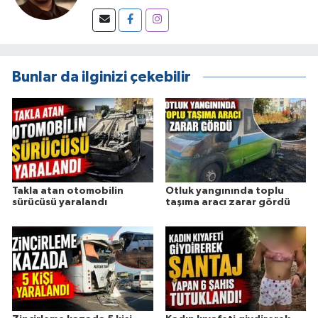
Bunlar da ilginizi çekebilir
Takla atan otomobilin
Otluk yangınında toplu
sürücüsü yaralandı
taşıma aracı zarar gördü