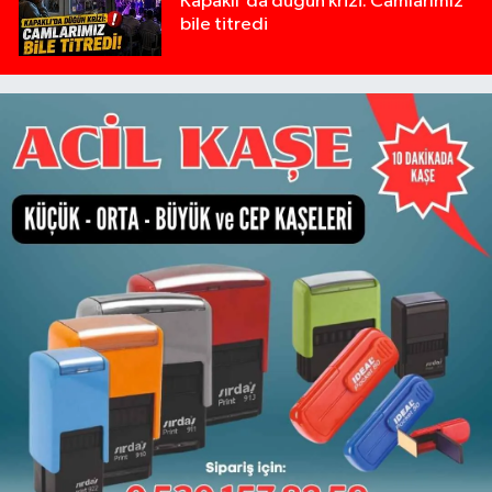
Kapaklı'da düğün krizi: Camlarımız
bile titredi