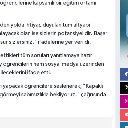
 öğrencilerine kapsamlı bir eğitim ortamı
en yolda ihtiyaç duyulan tüm altyapı
acak olan ise sizlerin potansiyelidir. Başarı
r sizlersiniz." ifadelerine yer verildi.
ttikleri tüm soruları yanıtlamaya hazır
day öğrencilerin hem sosyal medya üzerinden
leceklerini ifade etti.
ih yapacak öğrencilere seslenerek, "Kapaklı
 görmeyi sabırsızlıkla bekliyoruz." çağrısında