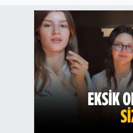
Ekonomi
Sağlık
Teknoloji
Yaşam