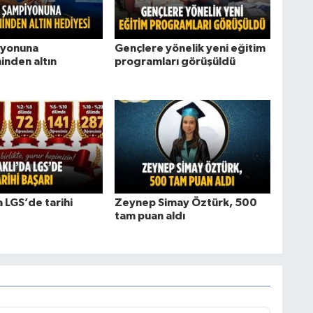
iyonuna
Gençlere yönelik yeni eğitim
nden altın
programları görüşüldü
 LGS’de tarihi
Zeynep Simay Öztürk, 500
tam puan aldı