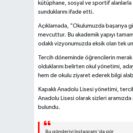
kütüphane, sosyal ve sportif alanlarla
sunduklarını ifade etti.
Açıklamada, "Okulumuzda başarıya gid
mevcuttur. Bu akademik yapıyı tamamlay
odaklı vizyonumuzda eksik olan tek unsu
Tercih döneminde öğrencilerin merak e
olduklarını belirten okul yönetimi, a
hem de okulu ziyaret ederek bilgi alabi
Kapaklı Anadolu Lisesi yönetimi, terc
Anadolu Lisesi olarak sizleri aramızda
bulundu.
Bu gönderiyi Instagram'da gör