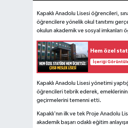
Kapaklı Anadolu Lisesi öğrencileri, sı
öğrencilere yönelik okul tanıtımı gerçe
okulun akademik ve sosyal imkanları öğ
Hem özel stat
İçeriği Görüntül
Kapaklı Anadolu Lisesi yönetimi yapt
öğrencileri tebrik ederek, emeklerinin k
geçirmelerini temenni etti.
Kapaklı'nın ilk ve tek Proje Anadolu Lis
akademik başarı odaklı eğitim anlayışın