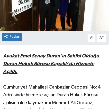
Ekonomi
Sağlık
Teknoloji
Paylaş
-
+
A
A
Yaşam
Avukat Emel Şenay Duran’ın Sahibi Olduğu
Duran Hukuk Bürosu Kapaklı’da Hizmete
Açıldı.
Cumhuriyet Mahallesi Canbazlar Caddesi No:4
Adresinde hizmete açılan Duran Hukuk Bürosu
açılışına ilçe kaymakamı Mehmet Ali Gürbüz,