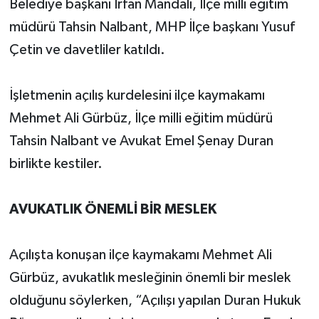
Belediye başkanı İrfan Mandalı, İlçe milli eğitim
müdürü Tahsin Nalbant, MHP İlçe başkanı Yusuf
Çetin ve davetliler katıldı.
İşletmenin açılış kurdelesini ilçe kaymakamı
Mehmet Ali Gürbüz, İlçe milli eğitim müdürü
Tahsin Nalbant ve Avukat Emel Şenay Duran
birlikte kestiler.
AVUKATLIK ÖNEMLİ BİR MESLEK
Açılışta konuşan ilçe kaymakamı Mehmet Ali
Gürbüz, avukatlık mesleğinin önemli bir meslek
olduğunu söylerken, “Açılışı yapılan Duran Hukuk