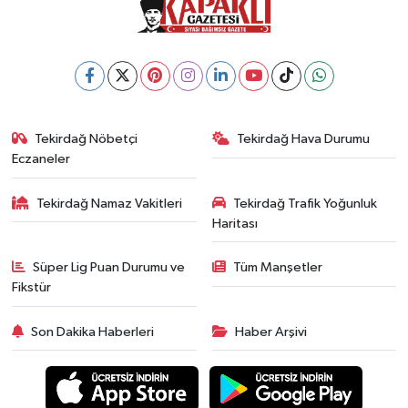
Tekirdağ Nöbetçi
Tekirdağ Hava Durumu
Eczaneler
Tekirdağ Namaz Vakitleri
Tekirdağ Trafik Yoğunluk
Haritası
Süper Lig Puan Durumu ve
Tüm Manşetler
Fikstür
Son Dakika Haberleri
Haber Arşivi