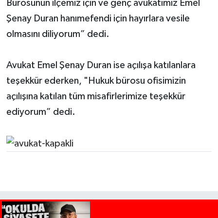
Bürosunun ilçemiz için ve genç avukatımız Emel
Şenay Duran hanımefendi için hayırlara vesile
olmasını diliyorum” dedi.
Avukat Emel Şenay Duran ise açılışa katılanlara
teşekkür ederken, "Hukuk bürosu ofisimizin
açılışına katılan tüm misafirlerimize teşekkür
ediyorum” dedi.