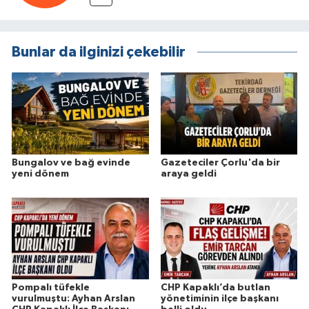
Bunlar da ilginizi çekebilir
Bungalov ve bağ evinde
Gazeteciler Çorlu'da bir
yeni dönem
araya geldi
Pompalı tüfekle
CHP Kapaklı’da butlan
vurulmuştu: Ayhan Arslan
yönetiminin ilçe başkanı