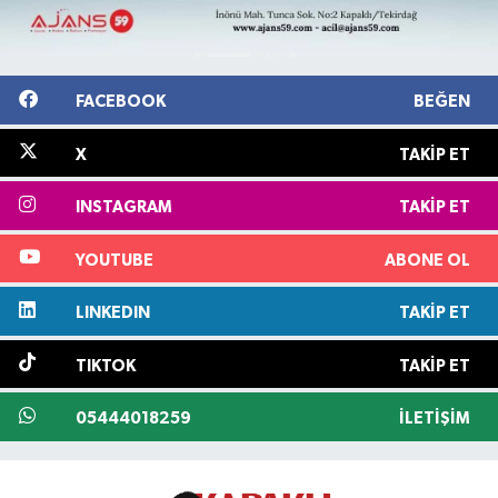
FACEBOOK
BEĞEN
X
TAKIP ET
INSTAGRAM
TAKIP ET
YOUTUBE
ABONE OL
LINKEDIN
TAKIP ET
TIKTOK
TAKIP ET
05444018259
İLETIŞIM